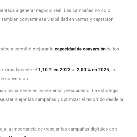
orientada a generar negocio real. Las campañas no solo
o también convertir esa visibilidad en ventas y captación
ategia permitió mejorar la
capacidad de conversión
de los
proximadamente el
1,10 % en 2023
al
2,00 % en 2025
, lo
de conversión.
basó únicamente en incrementar presupuesto. La estrategia
ajustar mejor las campañas y optimizar el recorrido desde la
leja la importancia de trabajar las campañas digitales con