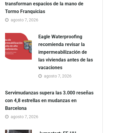
transforman espacios de la mano de
Tormo Franquicias
agosto 7, 2026
Eagle Waterproofing
recomienda revisar la
impermeabilización de
las viviendas antes de las
vacaciones
agosto 7, 2026
Servimudanzas supera las 3.000 reseñas
con 4,8 estrellas en mudanzas en
Barcelona
agosto 7, 2026