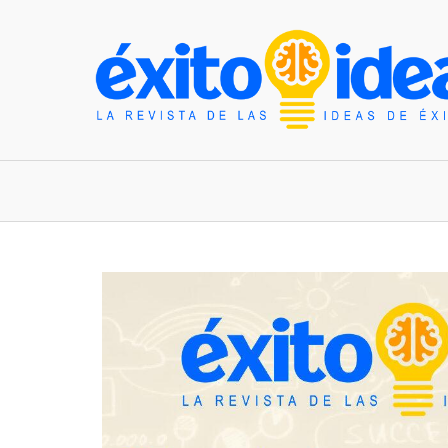
INICIO
ESTILO DE VIDA
TENDENCIAS Y N