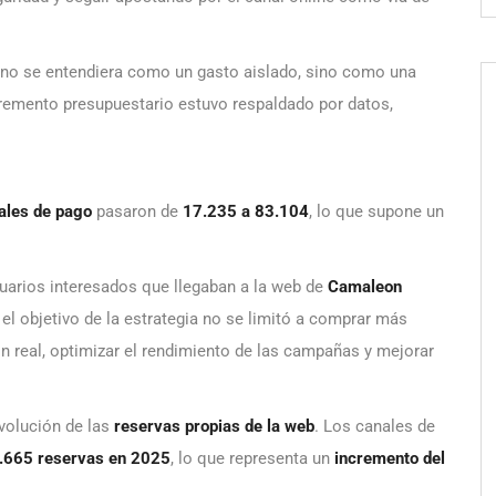
 no se entendiera como un gasto aislado, sino como una
cremento presupuestario estuvo respaldado por datos,
ales de pago
pasaron de
17.235 a 83.104
, lo que supone un
uarios interesados que llegaban a la web de
Camaleon
el objetivo de la estrategia no se limitó a comprar más
ión real, optimizar el rendimiento de las campañas y mejorar
evolución de las
reservas propias de la web
. Los canales de
.665 reservas en 2025
, lo que representa un
incremento del