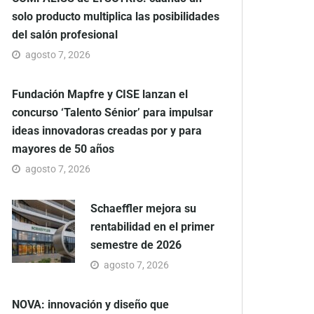
solo producto multiplica las posibilidades
del salón profesional
agosto 7, 2026
Fundación Mapfre y CISE lanzan el
concurso ‘Talento Sénior’ para impulsar
ideas innovadoras creadas por y para
mayores de 50 años
agosto 7, 2026
Schaeffler mejora su
rentabilidad en el primer
semestre de 2026
agosto 7, 2026
NOVA: innovación y diseño que