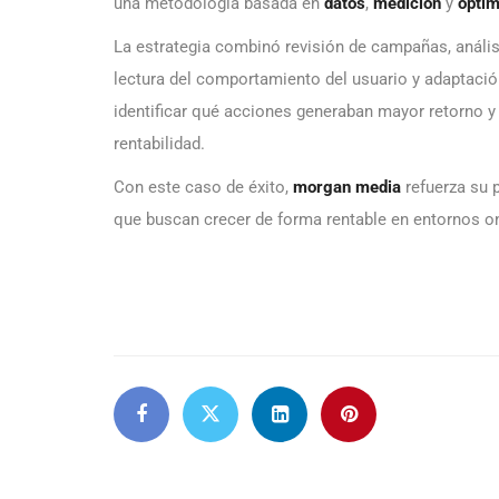
una metodología basada en
datos
,
medición
y
optim
La estrategia combinó revisión de campañas, anális
lectura del comportamiento del usuario y adaptación
identificar qué acciones generaban mayor retorno 
rentabilidad.
Con este caso de éxito,
morgan media
refuerza su
que buscan crecer de forma rentable en entornos on