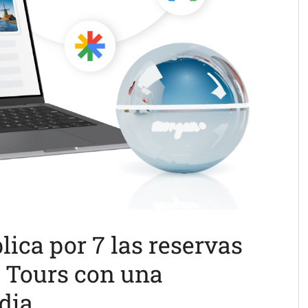
ica por 7 las reservas
 Tours con una
dia