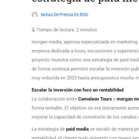
Notas De Prensa En RSS
⏳ Tiempo de lectura:
2
minutos
morgan media, agencia especializada en marketing d
empresa dedicada a tours, excursiones y experienc
proyecto muestra cómo una estrategia de paid media 
de forma continua permitió escalar la inversión publ
muy reducida en 2023 hasta presupuestos mucho m
Escalar la inversión con foco en rentabilidad
La colaboración entre
Camaleon Tours
y
morgan m
forma rentable. El objetivo no era únicamente aumen
mejorar la capacidad de conversión de los canales 
La estrategia de
paid media
se escaló de manera pr
rentabilidad, el cliente pudo reinvertir con mayor s