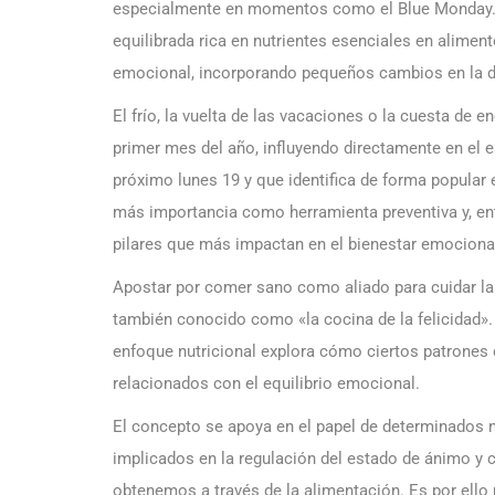
especialmente en momentos como el Blue Monday. 
equilibrada rica en nutrientes esenciales en aliment
emocional, incorporando pequeños cambios en la di
El frío, la vuelta de las vacaciones o la cuesta de 
primer mes del año, influyendo directamente en el 
próximo lunes 19 y que identifica de forma popular e
más importancia como herramienta preventiva y, ent
pilares que más impactan en el bienestar emociona
Apostar por comer sano como aliado para cuidar l
también conocido como «la cocina de la felicidad». A
enfoque nutricional explora cómo ciertos patrones d
relacionados con el equilibrio emocional.
El concepto se apoya en el papel de determinados 
implicados en la regulación del estado de ánimo y c
obtenemos a través de la alimentación. Es por ello 