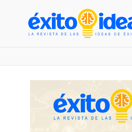
INICIO
ESTILO DE VIDA
TENDENCIAS Y N