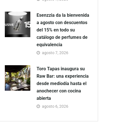
Esenzzia da la bienvenida
a agosto con descuentos
del 15% en todo su
catálogo de perfumes de
equivalencia
agosto 7, 2026
Toro Tapas inaugura su
Raw Bar: una experiencia
desde mediodía hasta el
anochecer con cocina
abierta
agosto 6, 2026