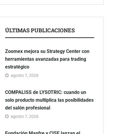
ÚLTIMAS PUBLICACIONES
Zoomex mejora su Strategy Center con
herramientas avanzadas para trading
estratégico
agosto 7, 2026
COMPALISS de LYSOTRIC: cuando un
solo producto multiplica las posibilidades
del salón profesional
agosto 7, 2026
Fundación Mapfre y CISE lanzan el