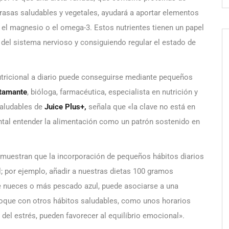
grasas saludables y vegetales, ayudará a aportar elementos
, el magnesio o el omega-3. Estos nutrientes tienen un papel
 del sistema nervioso y consiguiendo regular el estado de
nutricional a diario puede conseguirse mediante pequeños
stamante
, bióloga, farmacéutica, especialista en nutrición y
saludables de
Juice Plus+,
señala que «la clave no está en
tal entender la alimentación como un patrón sostenido en
muestran que la incorporación de pequeños hábitos diarios
; por ejemplo, añadir a nuestras dietas 100 gramos
 de nueces o más pescado azul, puede asociarse a una
nfoque con otros hábitos saludables, como unos horarios
n del estrés, pueden favorecer al equilibrio emocional».