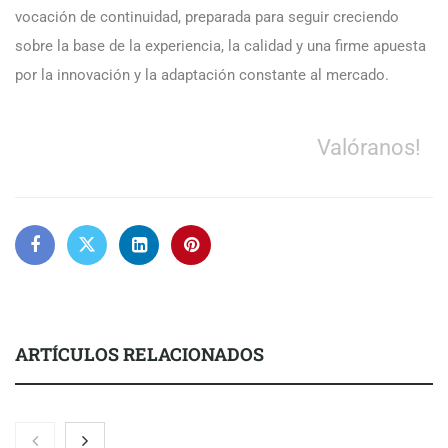
vocación de continuidad, preparada para seguir creciendo
sobre la base de la experiencia, la calidad y una firme apuesta
por la innovación y la adaptación constante al mercado.
Valóranos!
ARTÍCULOS RELACIONADOS
La luz roja, el nuevo aftersun, actúa en la recuperación de la piel