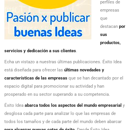
perfiles de
empresas
que
destacan
por
sus
productos,
servicios y dedicación a sus clientes
.
Echa un vistazo a nuestras últimas publicaciones. Éxito Idea
está diseñada para ofrecer las
últimas novedades y
características de las empresas
que se han decantado por el
espacio digital para promocionar su actividad y han
prosperado en su sector superando a su competencia.
Éxito Idea
abarca todos los aspectos del mundo empresarial
y
desglosa cada parte para analizar lo que las empresas de
todos los tamaños y de cada parte del mundo deben abarcar
para alcanzar nuevas cotas de éxito
. Desde Éxito Idea