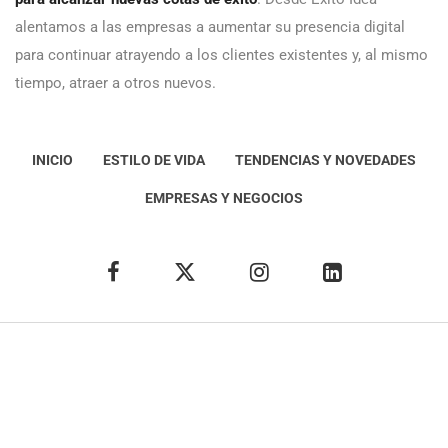
alentamos a las empresas a aumentar su presencia digital
para continuar atrayendo a los clientes existentes y, al mismo
tiempo, atraer a otros nuevos.
INICIO
ESTILO DE VIDA
TENDENCIAS Y NOVEDADES
EMPRESAS Y NEGOCIOS
Éxito Idea
Aviso
legal
Política de Privacidad
Política de Cookies
Condiciones de uso