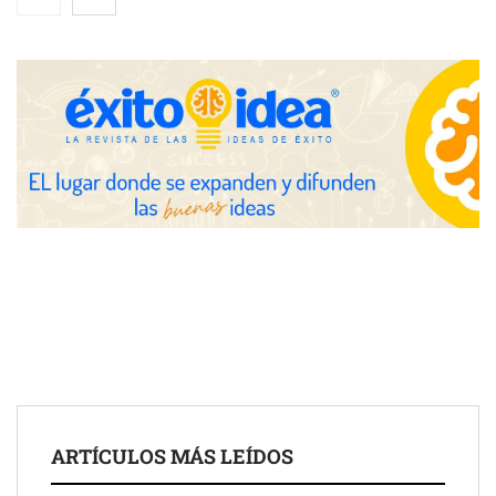
después del sol
Eulalia Roig lanza ‘The Journal’, una revista digital mensual de
entrevistas y fotografía editorial
UrbanPay lanza en 19 mercados europeos su solución de pagos
ARTÍCULOS MÁS LEÍDOS
inmobiliarios: hasta 82% de ahorro por cobro