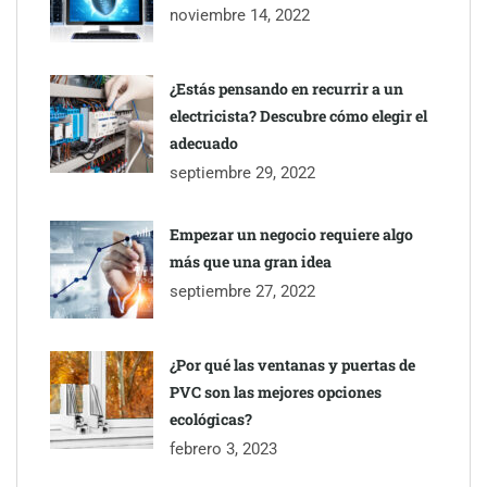
despacho de abogados Málaga de referencia para empresas y
noviembre 14, 2022
particulares
¿Estás pensando en recurrir a un
electricista? Descubre cómo elegir el
adecuado
septiembre 29, 2022
Empezar un negocio requiere algo
más que una gran idea
septiembre 27, 2022
¿Por qué las ventanas y puertas de
PVC son las mejores opciones
ecológicas?
febrero 3, 2023