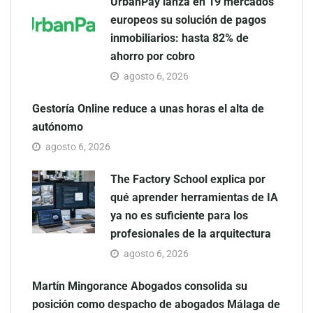
UrbanPay lanza en 19 mercados
europeos su solución de pagos
inmobiliarios: hasta 82% de
ahorro por cobro
agosto 6, 2026
Gestoría Online reduce a unas horas el alta de
autónomo
agosto 6, 2026
The Factory School explica por
qué aprender herramientas de IA
ya no es suficiente para los
profesionales de la arquitectura
agosto 6, 2026
Martín Mingorance Abogados consolida su
posición como despacho de abogados Málaga de