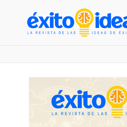
INICIO
ESTILO DE VIDA
TENDENCIAS Y N