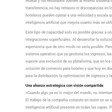
mundo y los resultados vuelven al mismo sistema op
transferencia, no hay retrasos ni discrepancias en l
hoteleros pueden operar a una velocidad y escala 
inteligencia artificial que mejora cuanto más se util
Este tipo de capacidad solo es posible gracias a u
integraciones superficiales. Al desarrollar la soluc
experiencia que de otro modo no sería posible. Par
sistema operativo que ya gestiona los ingresos, las
supone una evolución de su plataforma, que en los 
solución de comercio para hoteles y que hoy en día
para la distribución, la optimización de ingresos y l
Una alianza estratégica con visión compartida
«Cuando algo ya es lo mejor del mundo, no intentamo
El trabajo de la compañía consiste en reunir en un s
inteligencia artificial presente en todas las capas. 