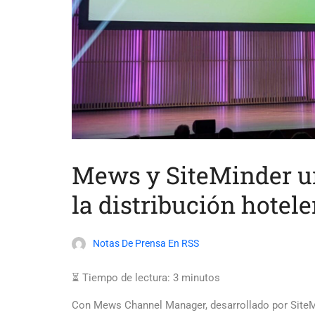
Mews y SiteMinder un
la distribución hotele
Notas De Prensa En RSS
⏳ Tiempo de lectura:
3
minutos
Con Mews Channel Manager, desarrollado por SiteMin