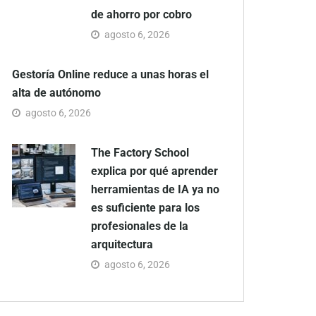
de ahorro por cobro
agosto 6, 2026
Gestoría Online reduce a unas horas el
alta de autónomo
agosto 6, 2026
The Factory School
explica por qué aprender
herramientas de IA ya no
es suficiente para los
profesionales de la
arquitectura
agosto 6, 2026