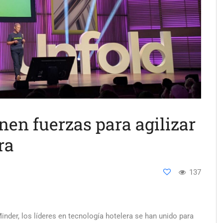
en fuerzas para agilizar
ra
137
der, los líderes en tecnología hotelera se han unido para