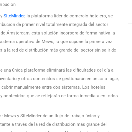
tribución
 y
SiteMinder
, la plataforma líder de comercio hotelero, se
ribución de primer nivel totalmente integrada del sector
 de Ámsterdam, esta solución incorpora de forma nativa la
 sistema operativo de Mews, lo que supone la primera vez
a la red de distribución más grande del sector sin salir de
e una única plataforma eliminará las dificultades del día a
 inventario y otros contenidos se gestionarán en un solo lugar,
e cubrir manualmente entre dos sistemas. Los hoteles
o y contenidos que se reflejarán de forma inmediata en todos
or Mews y SiteMinder de un flujo de trabajo único y
stante a través de la red de distribución más grande del