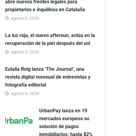
abre nuevos frentes legales para
propietarios e inquilinos en Cataluña
agosto 6, 2026
La luz roja, el nuevo aftersun, actúa en la
recuperación de la piel después del sol
agosto 6, 2026
Eulalia Roig lanza ‘The Journal’, una
revista digital mensual de entrevistas y
fotografía editorial
agosto 6, 2026
UrbanPay lanza en 19
mercados europeos su
solución de pagos
inmobiliarios: hasta 82%