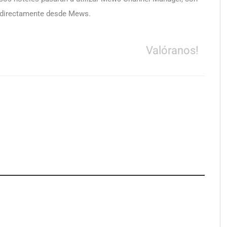
r directamente desde Mews.
Valóranos!