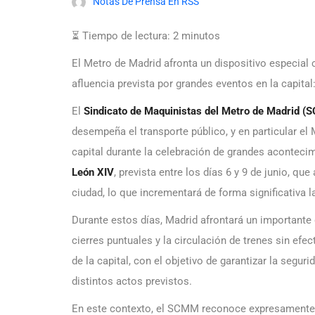
Notas De Prensa En RSS
⏳ Tiempo de lectura:
2
minutos
El Metro de Madrid afronta un dispositivo especial 
afluencia prevista por grandes eventos en la capital
El
Sindicato de Maquinistas del Metro de Madrid 
desempeña el transporte público, y en particular el
capital durante la celebración de grandes aconteci
León XIV
, prevista entre los días 6 y 9 de junio, q
ciudad, lo que incrementará de forma significativa l
Durante estos días, Madrid afrontará un importante 
cierres puntuales y la circulación de trenes sin ef
de la capital, con el objetivo de garantizar la seguri
distintos actos previstos.
En este contexto, el SCMM reconoce expresamente e