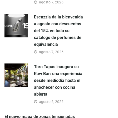
agosto 7, 2026
Esenzzia da la bienvenida
a agosto con descuentos
del 15% en todo su
catálogo de perfumes de
equivalencia
agosto 7, 2026
Toro Tapas inaugura su
Raw Bar: una experiencia
desde mediodía hasta el
anochecer con cocina
abierta
agosto 6, 2026
El nuevo mapa de zonas tensionadas