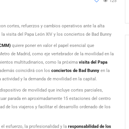
125
con cortes, refuerzos y cambios operativos ante la alta
: la visita del Papa León XIV y los conciertos de Bad Bunny
(SCMM)
quiere poner en valor el papel esencial que
 Metro de Madrid, como eje vertebrador de la movilidad en la
mientos multitudinarios, como la próxima
visita del Papa
ue además coincidirá con los
conciertos de Bad Bunny
en la
a actividad y la demanda de movilidad en la capital.
dispositivo de movilidad que incluye cortes parciales,
ectuar parada en aproximadamente 15 estaciones del centro
dad de los viajeros y facilitar el desarrollo ordenado de los
l esfuerzo, la profesionalidad y la
responsabilidad de los