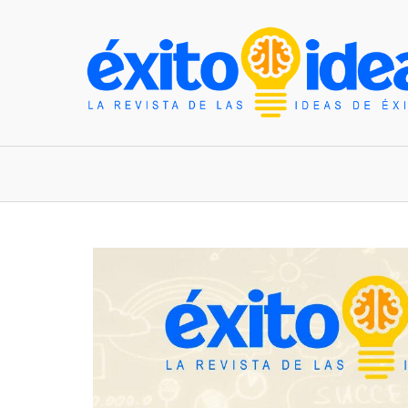
INICIO
ESTILO DE VIDA
TENDENCIAS Y N