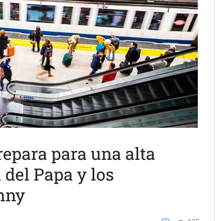
repara para una alta
 del Papa y los
nny