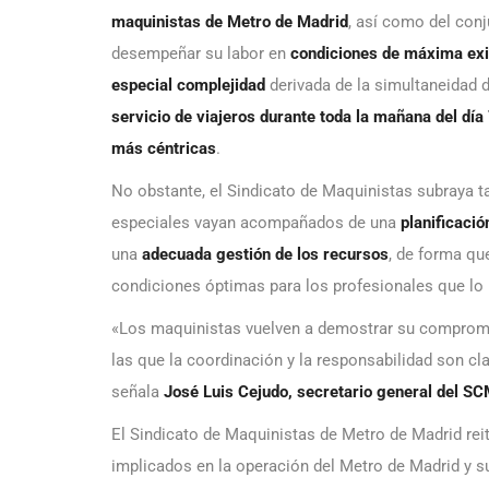
maquinistas de Metro de Madrid
, así como del conj
desempeñar su labor en
condiciones de máxima exig
especial complejidad
derivada de la simultaneidad 
servicio de viajeros durante toda la mañana del dí
más céntricas
.
No obstante, el Sindicato de Maquinistas subraya t
especiales vayan acompañados de una
planificació
una
adecuada gestión de los recursos
, de forma qu
condiciones óptimas para los profesionales que lo 
«Los maquinistas vuelven a demostrar su compromi
las que la coordinación y la responsabilidad son cla
señala
José Luis Cejudo, secretario general del S
El Sindicato de Maquinistas de Metro de Madrid rei
implicados en la operación del Metro de Madrid y