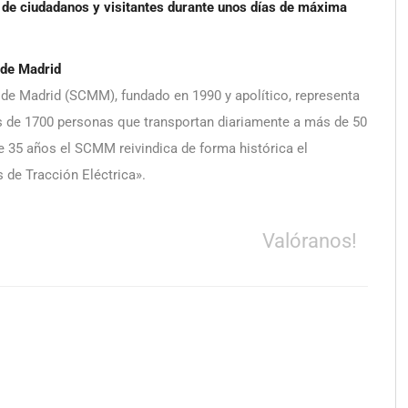
s de ciudadanos y visitantes durante unos días de máxima
 de Madrid
 de Madrid (SCMM), fundado en 1990 y apolítico, representa
s de 1700 personas que transportan diariamente a más de 50
 35 años el SCMM reivindica de forma histórica el
de Tracción Eléctrica».
Valóranos!