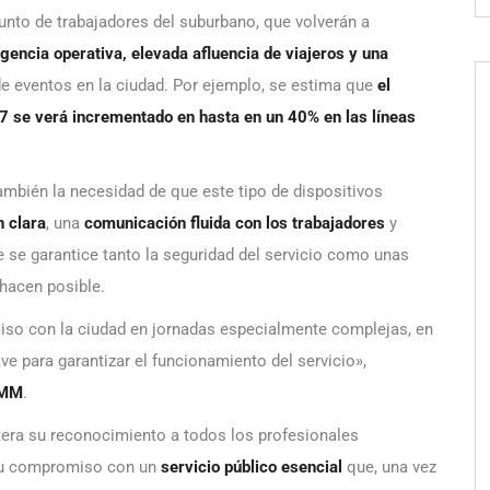
unto de trabajadores del suburbano, que volverán a
encia operativa, elevada afluencia de viajeros y una
de eventos en la ciudad. Por ejemplo, se estima que
el
a 7 se verá incrementado en hasta en un 40% en las líneas
ambién la necesidad de que este tipo de dispositivos
n clara
, una
comunicación fluida con los trabajadores
y
e se garantice tanto la seguridad del servicio como unas
hacen posible.
so con la ciudad en jornadas especialmente complejas, en
ve para garantizar el funcionamiento del servicio»,
CMM
.
tera su reconocimiento a todos los profesionales
 su compromiso con un
servicio público esencial
que, una vez