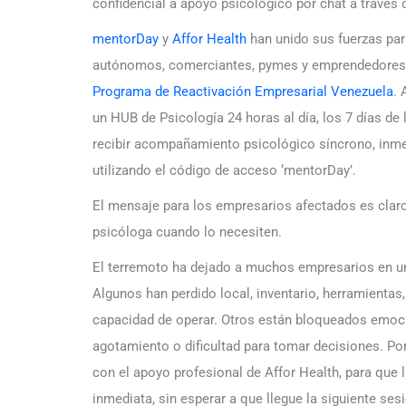
confidencial a apoyo psicológico por chat a través
mentorDay
y
Affor Health
han unido sus fuerzas par
autónomos, comerciantes, pymes y emprendedores a
Programa de Reactivación Empresarial Venezuela
. 
un HUB de Psicología 24 horas al día, los 7 días de 
recibir acompañamiento psicológico síncrono, inmedi
utilizando el código de acceso ‘mentorDay’.
El mensaje para los empresarios afectados es clar
psicóloga cuando lo necesiten.
El terremoto ha dejado a muchos empresarios en un
Algunos han perdido local, inventario, herramientas
capacidad de operar. Otros están bloqueados emoci
agotamiento o dificultad para tomar decisiones. Po
con el apoyo profesional de Affor Health, para que
inmediata, sin esperar a que llegue la siguiente ses