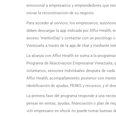
emocional a empresarios y emprendedores que neces
iniciar la reconstrucción de su negocio.
Para acceder al servicio, los empresarios, autón
deben descargar la app indicada por Affor Health, en
acceso ‘mentorDay’ y contactar con un psicólogo o 
Venezuela a través de la app de chat y mediante tel
La alianza con Affor Health se suma a la programa
Programa de Reactivación Empresarial Venezuela, q
voluntarios, sesiones individuales después de cada
Affor Health, acompañamiento posterior con mentore
identificación de ayudas, PERKS y recursos, y el dis
La primera fase del programa responde a una nece
pensar en ventas, ayudas, financiación o plan de n
«Un empresario en shock no puede tomar buenas dec