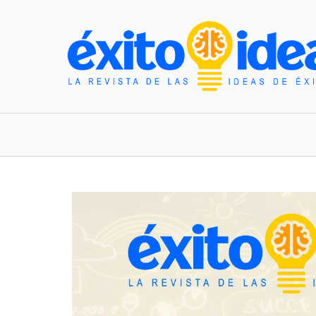
INICIO
ESTILO DE VIDA
TENDENCIAS Y N