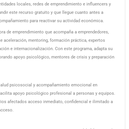
tidades locales, redes de emprendimiento e influencers y
dir este recurso gratuito y que llegue cuanto antes a
ompañamiento para reactivar su actividad económica.
ora de emprendimiento que acompaña a emprendedores,
aceleración, mentoring, formación práctica, expertos
ación e internacionalización. Con este programa, adapta su
orando apoyo psicológico, mentores de crisis y preparación
 salud psicosocial y acompañamiento emocional en
acilita apoyo psicológico profesional a personas y equipos.
ios afectados acceso inmediato, confidencial e ilimitado a
acceso.