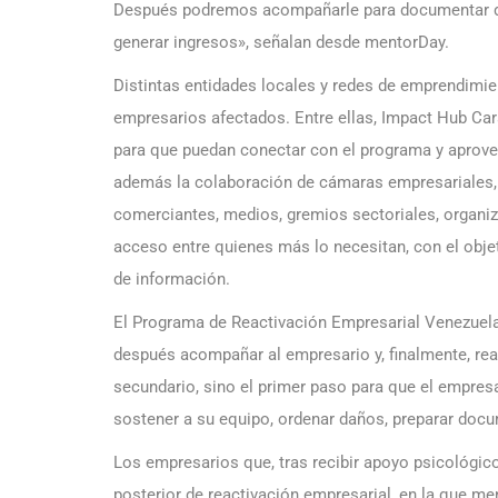
Después podremos acompañarle para documentar dañ
generar ingresos», señalan desde mentorDay.
Distintas entidades locales y redes de emprendimie
empresarios afectados. Entre ellas, Impact Hub Ca
para que puedan conectar con el programa y aprove
además la colaboración de cámaras empresariales, 
comerciantes, medios, gremios sectoriales, organiza
acceso entre quienes más lo necesitan, con el obje
de información.
El Programa de Reactivación Empresarial Venezuela p
después acompañar al empresario y, finalmente, rea
secundario, sino el primer paso para que el empresa
sostener a su equipo, ordenar daños, preparar docum
Los empresarios que, tras recibir apoyo psicológic
posterior de reactivación empresarial, en la que me