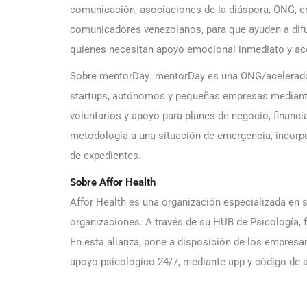
comunicación, asociaciones de la diáspora, ONG, en
comunicadores venezolanos, para que ayuden a difun
quienes necesitan apoyo emocional inmediato y ac
Sobre mentorDay: mentorDay es una ONG/acelerad
startups, autónomos y pequeñas empresas mediante 
voluntarios y apoyo para planes de negocio, financi
metodología a una situación de emergencia, incorp
de expedientes.
Sobre Affor Health
Affor Health es una organización especializada en
organizaciones. A través de su HUB de Psicología, f
En esta alianza, pone a disposición de los empresar
apoyo psicológico 24/7, mediante app y código de 