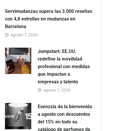
Servimudanzas supera las 3.000 reseñas
con 4,8 estrellas en mudanzas en
Barcelona
agosto 7, 2026
Jumpstart: EE.UU.
redefine la movilidad
profesional con medidas
que impactan a
empresas y talento
agosto 7, 2026
Esenzzia da la bienvenida
a agosto con descuentos
del 15% en todo su
catálogo de perfumes de