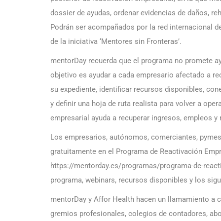
dossier de ayudas, ordenar evidencias de daños, reh
Podrán ser acompañados por la red internacional d
de la iniciativa ‘Mentores sin Fronteras’.
mentorDay recuerda que el programa no promete ayu
objetivo es ayudar a cada empresario afectado a rec
su expediente, identificar recursos disponibles, co
y definir una hoja de ruta realista para volver a oper
empresarial ayuda a recuperar ingresos, empleos y 
Los empresarios, autónomos, comerciantes, pymes 
gratuitamente en el Programa de Reactivación Empr
https://mentorday.es/programas/programa-de-reacti
programa, webinars, recursos disponibles y los sig
mentorDay y Affor Health hacen un llamamiento a 
gremios profesionales, colegios de contadores, ab