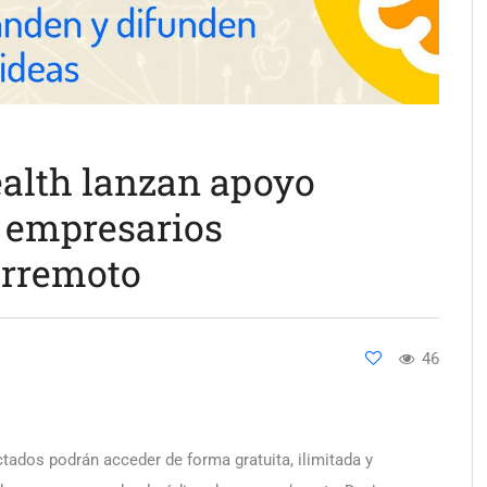
alth lanzan apoyo
a empresarios
erremoto
46
dos podrán acceder de forma gratuita, ilimitada y