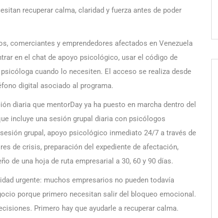
itan recuperar calma, claridad y fuerza antes de poder
omos, comerciantes y emprendedores afectados en Venezuela
trar en el chat de apoyo psicológico, usar el código de
psicóloga cuando lo necesiten. El acceso se realiza desde
éfono digital asociado al programa.
ción diaria que mentorDay ya ha puesto en marcha dentro del
ue incluye una sesión grupal diaria con psicólogos
 sesión grupal, apoyo psicológico inmediato 24/7 a través de
s de crisis, preparación del expediente de afectación,
eño de una hoja de ruta empresarial a 30, 60 y 90 días.
sidad urgente: muchos empresarios no pueden todavía
egocio porque primero necesitan salir del bloqueo emocional.
isiones. Primero hay que ayudarle a recuperar calma.