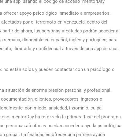
 de una app, usando el código de acceso ‘mentorDay’
a ofrecer apoyo psicológico inmediato a empresarios,
fectados por el terremoto en Venezuela, dentro del
A partir de ahora, las personas afectadas podrán acceder a
la semana, disponible en español, inglés y portugués, para
ato, ilimitado y confidencial a través de una app de chat,
o: no están solos y pueden contactar con un psicólogo o
a situación de enorme presión personal y profesional.
, documentación, clientes, proveedores, ingresos o
onalmente, con miedo, ansiedad, insomnio, culpa,
r eso, mentorDay ha reforzado la primera fase del programa
 las personas afectadas puedan acceder a ayuda psicológica
ión grupal. La finalidad es ofrecer una primera ayuda