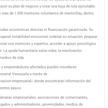
acer su plan de negocio y crear una hoja de ruta ejecutable.
e más de 1.000 mentores voluntarios de mentorDay, dentro
das económicas directas ni financiación garantizada. Su
uperar estabilidad emocional, ordenar su situación, preparar
nectar con mentores y expertos, acceder a apoyo psicológico
ar. La ayuda humanitaria salva vidas; la reactivación
medios de vida.
y emprendedores afectados pueden inscribirse
esarial Venezuela a través de
vacion-empresarial/, donde encontrarán información del
uientes pasos.
cámaras empresariales, asociaciones de comerciantes,
ogados y administradores, universidades, medios de