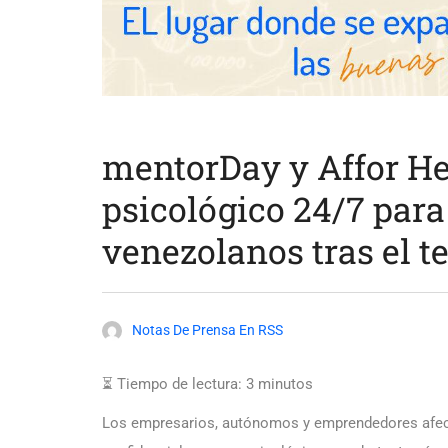
mentorDay y Affor He
psicológico 24/7 par
venezolanos tras el t
Notas De Prensa En RSS
⏳ Tiempo de lectura:
3
minutos
Los empresarios, autónomos y emprendedores afecta