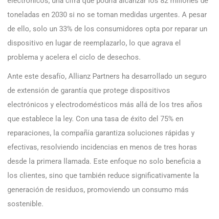
electrónicos, una cifra que podría alcanzar los 82 millones de
toneladas en 2030 si no se toman medidas urgentes. A pesar
de ello, solo un 33% de los consumidores opta por reparar un
dispositivo en lugar de reemplazarlo, lo que agrava el
problema y acelera el ciclo de desechos.
Ante este desafío, Allianz Partners ha desarrollado un seguro
de extensión de garantía que protege dispositivos
electrónicos y electrodomésticos más allá de los tres años
que establece la ley. Con una tasa de éxito del 75% en
reparaciones, la compañía garantiza soluciones rápidas y
efectivas, resolviendo incidencias en menos de tres horas
desde la primera llamada. Este enfoque no solo beneficia a
los clientes, sino que también reduce significativamente la
generación de residuos, promoviendo un consumo más
sostenible.