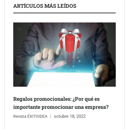
ARTÍCULOS MÁS LEÍDOS
Schaeffler mejora su rentabilidad en el primer semestre de 2026
NOVA: innovación y diseño que transforman espacios de la
mano de Tormo Franquicias
Regalos promocionales: ¿Por qué es
importante promocionar una empresa?
octubre 18, 2022
Revista ÉXITOIDEA