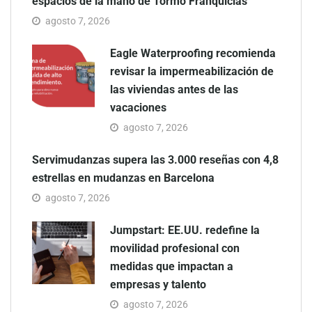
espacios de la mano de Tormo Franquicias
agosto 7, 2026
Eagle Waterproofing recomienda
revisar la impermeabilización de
las viviendas antes de las
vacaciones
agosto 7, 2026
Servimudanzas supera las 3.000 reseñas con 4,8
estrellas en mudanzas en Barcelona
agosto 7, 2026
Jumpstart: EE.UU. redefine la
movilidad profesional con
medidas que impactan a
empresas y talento
agosto 7, 2026