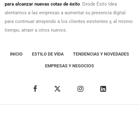
para alcanzar nuevas cotas de éxito
. Desde Éxito Idea
alentamos a las empresas a aumentar su presencia digital
para continuar atrayendo a los clientes existentes y, al mismo
tiempo, atraer a otros nuevos.
INICIO
ESTILO DE VIDA
TENDENCIAS Y NOVEDADES
EMPRESAS Y NEGOCIOS
Éxito Idea
Aviso
legal
Política de Privacidad
Política de Cookies
Condiciones de uso