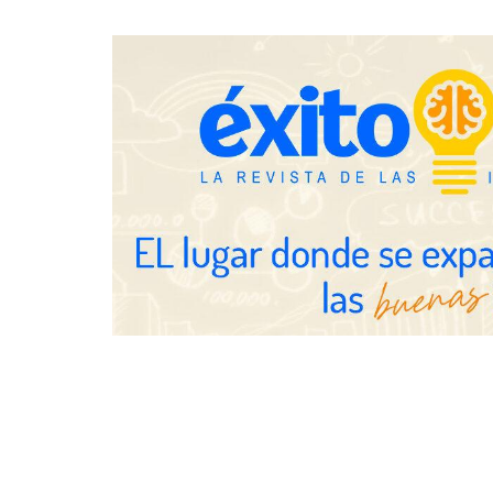
legales para propietarios e
después del s
inquilinos en Cataluña
Gestoría Onl
horas el alt
UrbanPay lanza en 19 mercados
europeos su solución de pagos
inmobiliarios: hasta 82% de ahorro
por cobro