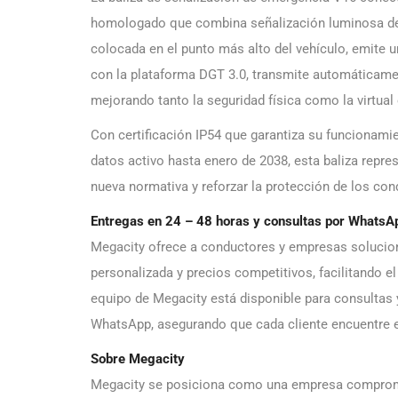
homologado que combina señalización luminosa de al
colocada en el punto más alto del vehículo, emite u
con la plataforma DGT 3.0, transmite automáticamen
mejorando tanto la seguridad física como la virtual
Con certificación IP54 que garantiza su funcionami
datos activo hasta enero de 2038, esta baliza repres
nueva normativa y reforzar la protección de los con
Entregas en 24 – 48 horas y consultas por WhatsA
Megacity ofrece a conductores y empresas solucion
personalizada y precios competitivos, facilitando 
equipo de Megacity está disponible para consultas
WhatsApp, asegurando que cada cliente encuentre e
Sobre Megacity
Megacity se posiciona como una empresa compromet