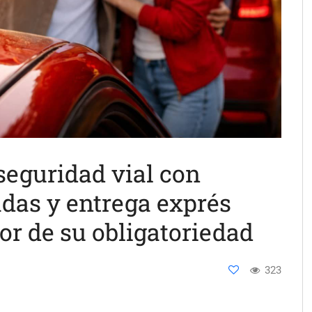
seguridad vial con
das y entrega exprés
gor de su obligatoriedad
323