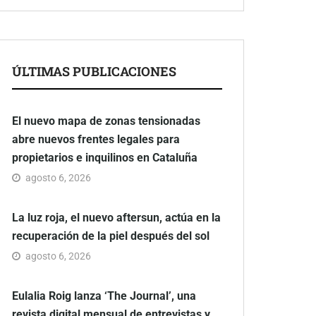
ÚLTIMAS PUBLICACIONES
El nuevo mapa de zonas tensionadas
abre nuevos frentes legales para
propietarios e inquilinos en Cataluña
agosto 6, 2026
La luz roja, el nuevo aftersun, actúa en la
recuperación de la piel después del sol
agosto 6, 2026
Eulalia Roig lanza ‘The Journal’, una
revista digital mensual de entrevistas y