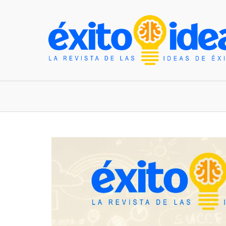
INICIO
ESTILO DE VIDA
TENDENCIAS Y N