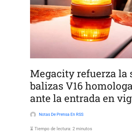
Megacity refuerza la 
balizas V16 homologa
ante la entrada en vi
Notas De Prensa En RSS
⏳ Tiempo de lectura:
2
minutos