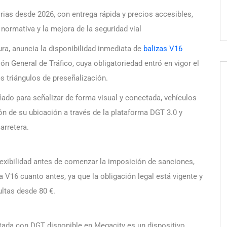
ias desde 2026, con entrega rápida y precios accesibles,
normativa y la mejora de la seguridad vial
ra, anuncia la disponibilidad inmediata de
balizas V16
 General de Tráfico, cuya obligatoriedad entró en vigor el
s triángulos de preseñalización.
ñado para señalizar de forma visual y conectada, vehículos
ón de su ubicación a través de la plataforma DGT 3.0 y
arretera.
lexibilidad antes de comenzar la imposición de sanciones,
a V16 cuanto antes, ya que la obligación legal está vigente y
ultas desde 80 €.
tada con DGT disponible en Megacity es un dispositivo