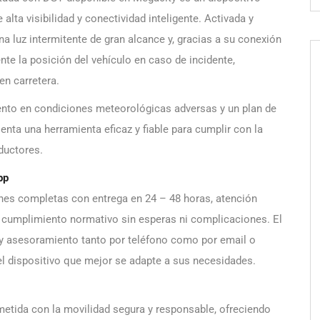
ta visibilidad y conectividad inteligente. Activada y
na luz intermitente de gran alcance y, gracias a su conexión
te la posición del vehículo en caso de incidente,
 en carretera.
ento en condiciones meteorológicas adversas y un plan de
enta una herramienta eficaz y fiable para cumplir con la
ductores.
pp
es completas con entrega en 24 – 48 horas, atención
el cumplimiento normativo sin esperas ni complicaciones. El
 y asesoramiento tanto por teléfono como por email o
l dispositivo que mejor se adapte a sus necesidades.
ida con la movilidad segura y responsable, ofreciendo