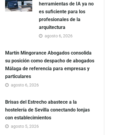
herramientas de IA ya no
es suficiente para los
profesionales de la
arquitectura
agosto 6, 2026
Martín Mingorance Abogados consolida
su posición como despacho de abogados
Málaga de referencia para empresas y
particulares
agosto 6, 2026
Brisas del Estrecho abastece a la
hostelería de Sevilla conectando lonjas
con establecimientos
agosto 5, 2026