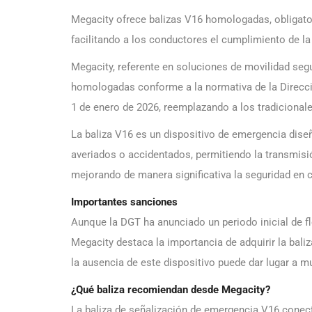
Megacity ofrece balizas V16 homologadas, obligator
facilitando a los conductores el cumplimiento de la 
Megacity, referente en soluciones de movilidad segu
homologadas conforme a la normativa de la Dirección
1 de enero de 2026, reemplazando a los tradicionale
La baliza V16 es un dispositivo de emergencia dise
averiados o accidentados, permitiendo la transmisi
mejorando de manera significativa la seguridad en c
Importantes sanciones
Aunque la DGT ha anunciado un periodo inicial de f
Megacity destaca la importancia de adquirir la baliz
la ausencia de este dispositivo puede dar lugar a m
¿Qué baliza recomiendan desde Megacity?
La baliza de señalización de emergencia V16 conec