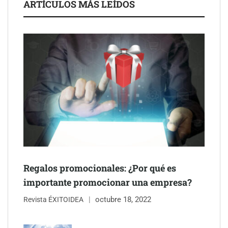
ARTÍCULOS MÁS LEÍDOS
Última llamada: los destinos con las mayores caídas de precios
para este agosto, según KAYAK
Regalos promocionales: ¿Por qué es
importante promocionar una empresa?
octubre 18, 2022
Revista ÉXITOIDEA