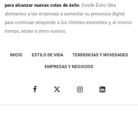
para alcanzar nuevas cotas de éxito
. Desde Éxito Idea
alentamos a las empresas a aumentar su presencia digital
para continuar atrayendo a los clientes existentes y, al mismo
tiempo, atraer a otros nuevos.
INICIO
ESTILO DE VIDA
TENDENCIAS Y NOVEDADES
EMPRESAS Y NEGOCIOS
Éxito Idea
Aviso
legal
Política de Privacidad
Política de Cookies