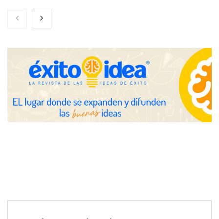
Brisas del Estrecho abastece a la hostelería de Sevilla
conectando lonjas con establecimientos
COSITAL valora positivamente el nuevo modelo de
colaboración para reforzar la capacidad técnica de los
ayuntamientos