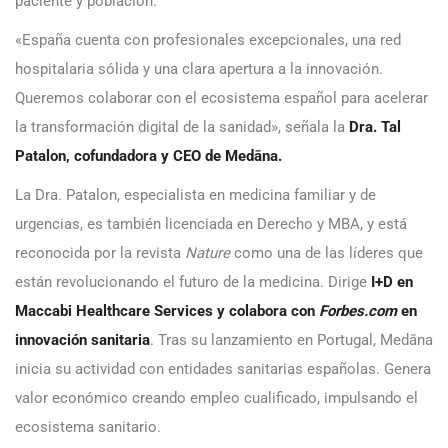
paciente y población.
«España cuenta con profesionales excepcionales, una red
hospitalaria sólida y una clara apertura a la innovación.
Queremos colaborar con el ecosistema español para acelerar
la transformación digital de la sanidad», señala la
Dra. Tal
Patalon, cofundadora y CEO de Medāna.
La Dra. Patalon, especialista en medicina familiar y de
urgencias, es también licenciada en Derecho y MBA, y está
reconocida por la revista
Nature
como una de las líderes que
están revolucionando el futuro de la medicina. Dirige
I+D en
Maccabi Healthcare Services y colabora con
Forbes.com
en
innovación sanitaria
. Tras su lanzamiento en Portugal, Medāna
inicia su actividad con entidades sanitarias españolas. Genera
valor económico creando empleo cualificado, impulsando el
ecosistema sanitario.