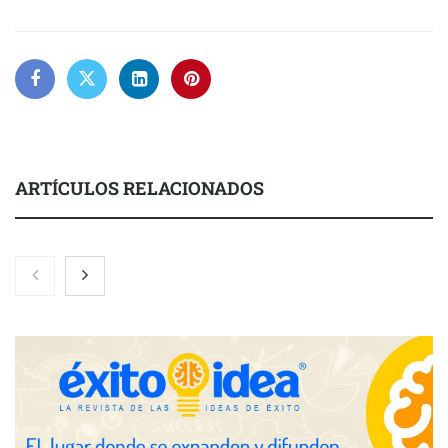
ARTÍCULOS RELACIONADOS
Zoomex mejora su Strategy Center con herramientas
avanzadas para trading estratégico
COMPALISS de LYSOTRIC: cuando un solo producto multiplica
las posibilidades del salón profesional
Fundación Mapfre y CISE lanzan el concurso ‘Talento Sénior’