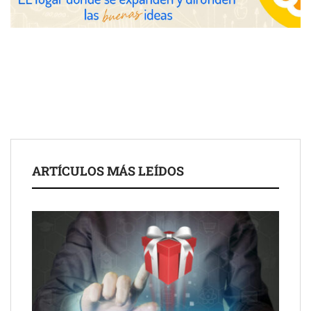
para impulsar ideas innovadoras creadas por y para mayores
de 50 años
ARTÍCULOS MÁS LEÍDOS
Schaeffler mejora su rentabilidad en el primer semestre de 2026
NOVA: innovación y diseño que transforman espacios de la
mano de Tormo Franquicias