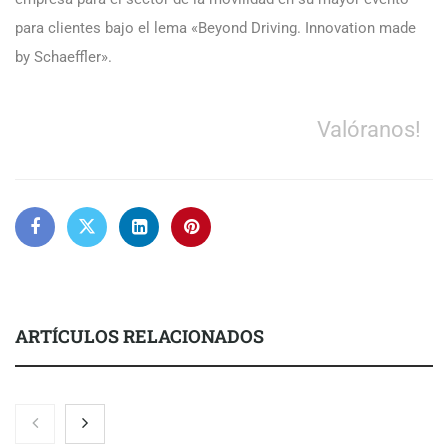
para clientes bajo el lema «Beyond Driving. Innovation made
by Schaeffler».
Valóranos!
ARTÍCULOS RELACIONADOS
El 82% de empresas industriales no encuentra personal
disponible: 100.000€ para formar nuevos profesionales