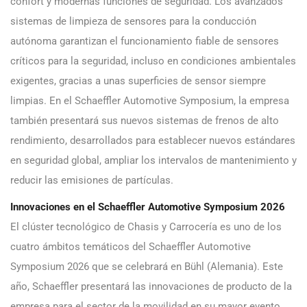
confort y modernas funciones de seguridad. Los avanzados
sistemas de limpieza de sensores para la conducción
autónoma garantizan el funcionamiento fiable de sensores
críticos para la seguridad, incluso en condiciones ambientales
exigentes, gracias a unas superficies de sensor siempre
limpias. En el Schaeffler Automotive Symposium, la empresa
también presentará sus nuevos sistemas de frenos de alto
rendimiento, desarrollados para establecer nuevos estándares
en seguridad global, ampliar los intervalos de mantenimiento y
reducir las emisiones de partículas.
Innovaciones en el Schaeffler Automotive Symposium 2026
El clúster tecnológico de Chasis y Carrocería es uno de los
cuatro ámbitos temáticos del Schaeffler Automotive
Symposium 2026 que se celebrará en Bühl (Alemania). Este
año, Schaeffler presentará las innovaciones de producto de la
empresa para el sector de la movilidad en su mayor evento