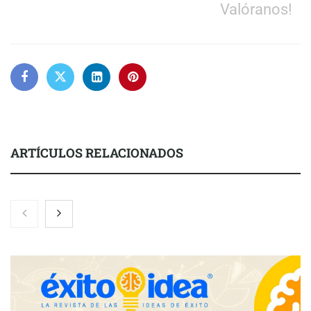
Valóranos!
ARTÍCULOS RELACIONADOS
Brisas del Estrecho abastece a la hostelería de Sevilla
conectando lonjas con establecimientos