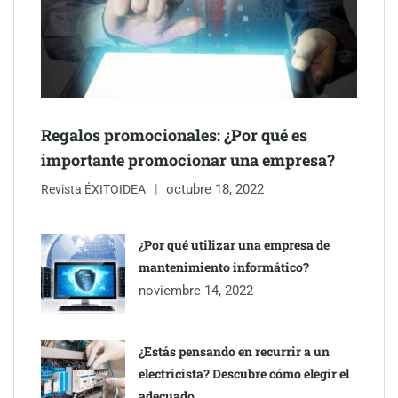
Última llamada: los destinos con las mayores caídas de precios
para este agosto, según KAYAK
Regalos promocionales: ¿Por qué es
importante promocionar una empresa?
octubre 18, 2022
Revista ÉXITOIDEA
¿Por qué utilizar una empresa de
mantenimiento informático?
noviembre 14, 2022
¿Estás pensando en recurrir a un
electricista? Descubre cómo elegir el
TBKids impulsa su expansión nacional con un modelo de
adecuado