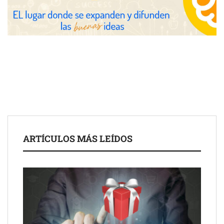
COSITAL valora positivamente el nuevo modelo de
colaboración para reforzar la capacidad técnica de los
ayuntamientos
ARTÍCULOS MÁS LEÍDOS