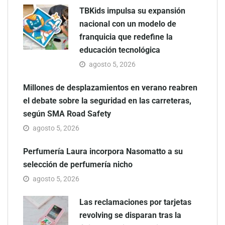
TBKids impulsa su expansión
nacional con un modelo de
franquicia que redefine la
educación tecnológica
agosto 5, 2026
Millones de desplazamientos en verano reabren
el debate sobre la seguridad en las carreteras,
según SMA Road Safety
agosto 5, 2026
Perfumería Laura incorpora Nasomatto a su
selección de perfumería nicho
agosto 5, 2026
Las reclamaciones por tarjetas
revolving se disparan tras la