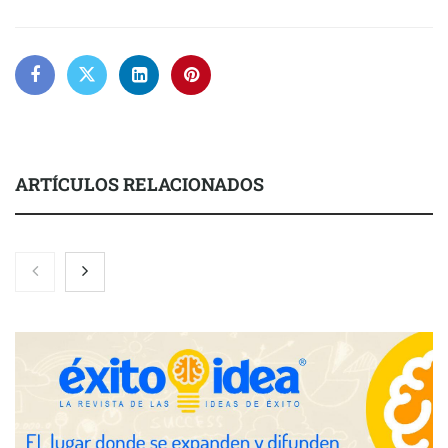
ARTÍCULOS RELACIONADOS
Nicols presenta seis modelos de anillos de compromiso para el
eclipse solar del 12 de agosto
Zoomex mejora su Strategy Center con herramientas
avanzadas para trading estratégico
COMPALISS de LYSOTRIC: cuando un solo producto multiplica