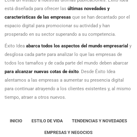
Echa un vistazo a nuestras últimas publicaciones. Éxito Idea
está diseñada para ofrecer las
últimas novedades y
características de las empresas
que se han decantado por el
espacio digital para promocionar su actividad y han
prosperado en su sector superando a su competencia.
Éxito Idea
abarca todos los aspectos del mundo empresarial
y
desglosa cada parte para analizar lo que las empresas de
todos los tamaños y de cada parte del mundo deben abarcar
para alcanzar nuevas cotas de éxito
. Desde Éxito Idea
alentamos a las empresas a aumentar su presencia digital
para continuar atrayendo a los clientes existentes y, al mismo
tiempo, atraer a otros nuevos.
INICIO
ESTILO DE VIDA
TENDENCIAS Y NOVEDADES
EMPRESAS Y NEGOCIOS