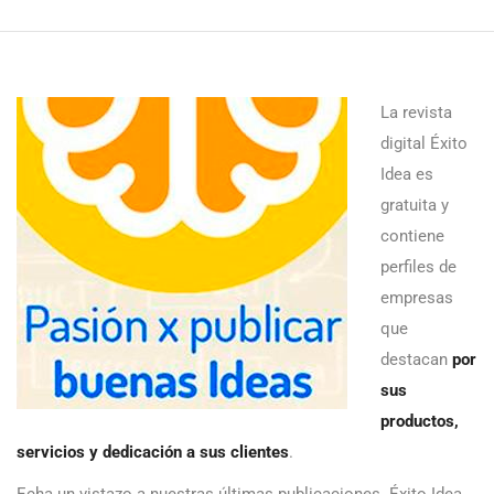
La revista
digital Éxito
Idea es
gratuita y
contiene
perfiles de
empresas
que
destacan
por
sus
productos,
servicios y dedicación a sus clientes
.