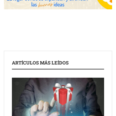
las posibilidades del salón profesional
Fundación Mapfre y CISE lanzan el concurso ‘Talento Sénior’
para impulsar ideas innovadoras creadas por y para mayores
de 50 años
ARTÍCULOS MÁS LEÍDOS
Schaeffler mejora su rentabilidad en el primer semestre de 2026