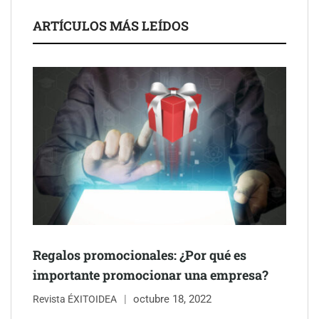
ARTÍCULOS MÁS LEÍDOS
Schaeffler mejora su rentabilidad en el primer semestre de 2026
NOVA: innovación y diseño que transforman espacios de la
mano de Tormo Franquicias
Regalos promocionales: ¿Por qué es
importante promocionar una empresa?
octubre 18, 2022
Revista ÉXITOIDEA