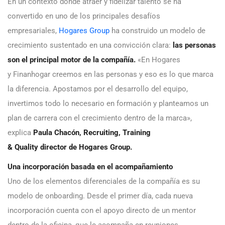
En un contexto donde atraer y fidelizar talento se ha
convertido en uno de los principales desafíos
empresariales,
Hogares Group
ha construido un modelo de
crecimiento sustentado en una convicción clara:
las personas
son el principal motor de la compañía.
«En Hogares
y Finanhogar creemos en las personas y eso es lo que marca
la diferencia. Apostamos por el desarrollo del equipo,
invertimos todo lo necesario en formación y planteamos un
plan de carrera con el crecimiento dentro de la marca»,
explica
Paula Chacón, Recruiting, Training
& Quality director de Hogares Group.
Una incorporación basada en el acompañamiento
Uno de los elementos diferenciales de la compañía es su
modelo de onboarding. Desde el primer día, cada nueva
incorporación cuenta con el apoyo directo de un mentor
dentro de la oficina, que le acompaña en reuniones,