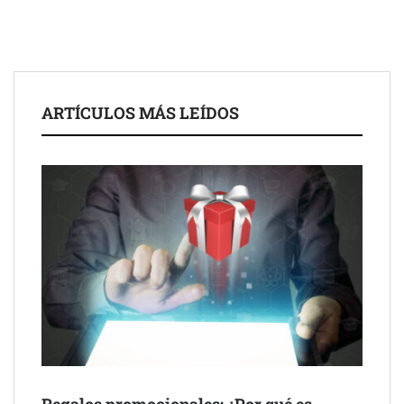
ARTÍCULOS MÁS LEÍDOS
Schaeffler mejora su rentabilidad en el primer semestre de 2026
NOVA: innovación y diseño que transforman espacios de la
mano de Tormo Franquicias
Regalos promocionales: ¿Por qué es