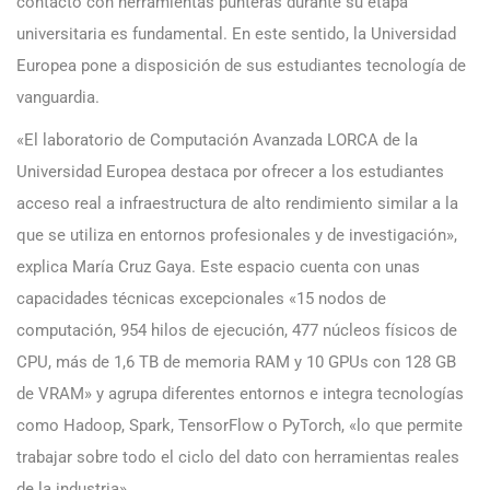
contacto con herramientas punteras durante su etapa
universitaria es fundamental. En este sentido, la Universidad
Europea pone a disposición de sus estudiantes tecnología de
vanguardia.
«El laboratorio de Computación Avanzada LORCA de la
Universidad Europea destaca por ofrecer a los estudiantes
acceso real a infraestructura de alto rendimiento similar a la
que se utiliza en entornos profesionales y de investigación»,
explica María Cruz Gaya. Este espacio cuenta con unas
capacidades técnicas excepcionales «15 nodos de
computación, 954 hilos de ejecución, 477 núcleos físicos de
CPU, más de 1,6 TB de memoria RAM y 10 GPUs con 128 GB
de VRAM» y agrupa diferentes entornos e integra tecnologías
como Hadoop, Spark, TensorFlow o PyTorch, «lo que permite
trabajar sobre todo el ciclo del dato con herramientas reales
de la industria».