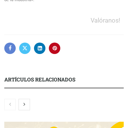
Valóranos!
ARTÍCULOS RELACIONADOS
El 82% de empresas industriales no encuentra personal
disponible: 100.000€ para formar nuevos profesionales
Nicols presenta seis modelos de anillos de compromiso para el