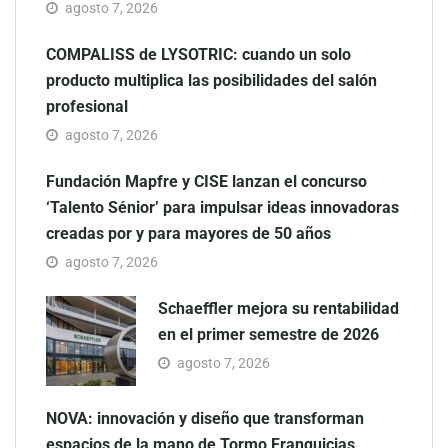
agosto 7, 2026
COMPALISS de LYSOTRIC: cuando un solo
producto multiplica las posibilidades del salón
profesional
agosto 7, 2026
Fundación Mapfre y CISE lanzan el concurso
‘Talento Sénior’ para impulsar ideas innovadoras
creadas por y para mayores de 50 años
agosto 7, 2026
Schaeffler mejora su rentabilidad
en el primer semestre de 2026
agosto 7, 2026
NOVA: innovación y diseño que transforman
espacios de la mano de Tormo Franquicias