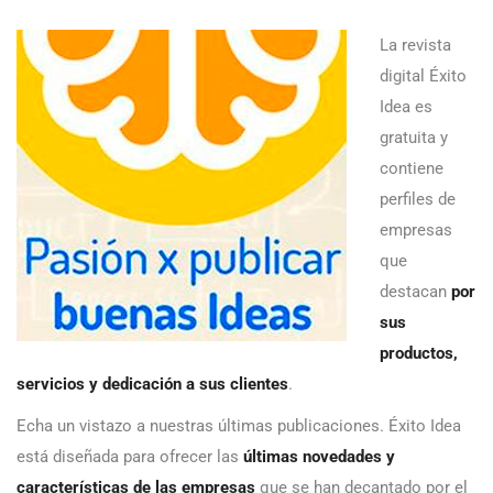
La revista
digital Éxito
Idea es
gratuita y
contiene
perfiles de
empresas
que
destacan
por
sus
productos,
servicios y dedicación a sus clientes
.
Echa un vistazo a nuestras últimas publicaciones. Éxito Idea
está diseñada para ofrecer las
últimas novedades y
características de las empresas
que se han decantado por el