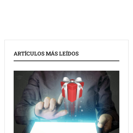
para impulsar ideas innovadoras creadas por y para mayores
de 50 años
ARTÍCULOS MÁS LEÍDOS
Schaeffler mejora su rentabilidad en el primer semestre de 2026
NOVA: innovación y diseño que transforman espacios de la
mano de Tormo Franquicias