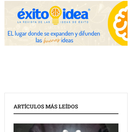
La luz roja, el nuevo aftersun, actúa en la recuperación de la piel
después del sol
Eulalia Roig lanza ‘The Journal’, una revista digital mensual de
entrevistas y fotografía editorial
ARTÍCULOS MÁS LEÍDOS
UrbanPay lanza en 19 mercados europeos su solución de pagos