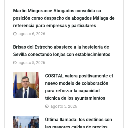
Martín Mingorance Abogados consolida su
posición como despacho de abogados Málaga de
referencia para empresas y particulares
agosto 6, 2026
Brisas del Estrecho abastece a la hostelería de
Sevilla conectando lonjas con establecimientos
agosto 5, 2026
COSITAL valora positivamente el
nuevo modelo de colaboración
para reforzar la capacidad
técnica de los ayuntamientos
agosto 5, 2026
Última llamada: los destinos con
las mayores caídas de precios