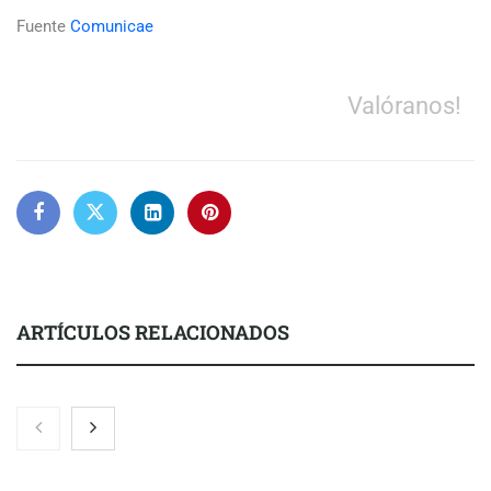
Fuente
Comunicae
Valóranos!
ARTÍCULOS RELACIONADOS
El nuevo mapa de zonas tensionadas abre nuevos frentes
legales para propietarios e inquilinos en Cataluña