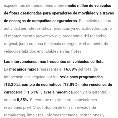
expedientes de operaciones sobre
medio millón de vehículos
de flotas gestionadas para operadores de movilidad y a través
de encargos de compañías aseguradoras
. El análisis de esta
actividad permite identificar prácticas ya consolidadas, como
el mantenimiento preventivo o el predominio del recambio
original, junto con una tendencia emergente: el aumento de
vehículos híbridos enchufables en las flotas.
Las intervenciones más frecuentes en vehículos de flota
La
mecánica rápida
representa el
16,09%
del total de
intervenciones, seguida por las
revisiones programadas
(
13,20%
),
cambio de neumáticos
(
13,09%
),
intervenciones de
carrocería
(
11,51%
) y
avería mecánica
(con y sin garantía),
con un
8,85%
. El resto se reparte entre inspecciones,
revisiones pre-ITV, sustitución de lunas, servicios de
remarketing, limpiezas, informes técnicos, peritaciones y