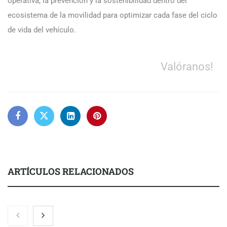
operativa, la prevención y la sostenibilidad dentro del
ecosistema de la movilidad para optimizar cada fase del ciclo
de vida del vehículo.
Valóranos!
ARTÍCULOS RELACIONADOS
El 82% de empresas industriales no encuentra personal
disponible: 100.000€ para formar nuevos profesionales