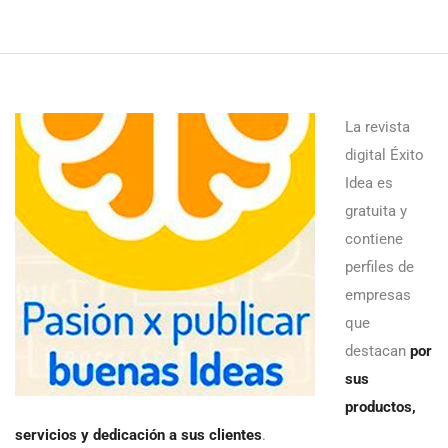
La revista
digital Éxito
Idea es
gratuita y
contiene
perfiles de
empresas
que
destacan
por
sus
productos,
servicios y dedicación a sus clientes
.