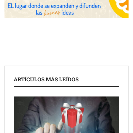
COMPALISS de LYSOTRIC: cuando un solo producto multiplica
las posibilidades del salón profesional
Fundación Mapfre y CISE lanzan el concurso ‘Talento Sénior’
para impulsar ideas innovadoras creadas por y para mayores
de 50 años
ARTÍCULOS MÁS LEÍDOS
Schaeffler mejora su rentabilidad en el primer semestre de 2026