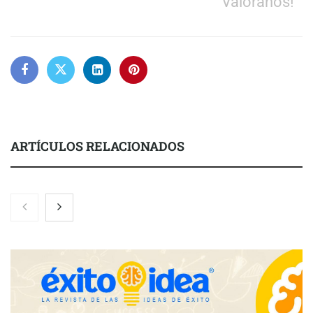
Valóranos!
ARTÍCULOS RELACIONADOS
Nicols presenta seis modelos de anillos de compromiso para el
eclipse solar del 12 de agosto
Zoomex mejora su Strategy Center con herramientas
avanzadas para trading estratégico