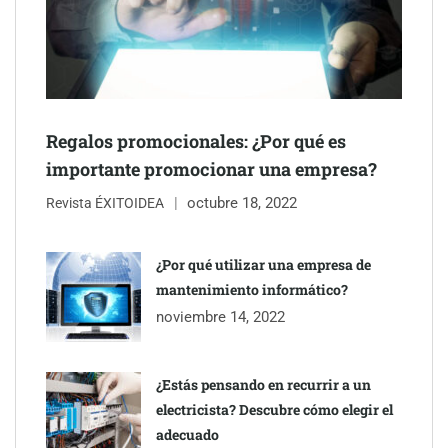
NOVA: innovación y diseño que transforman espacios de la
mano de Tormo Franquicias
Regalos promocionales: ¿Por qué es
importante promocionar una empresa?
octubre 18, 2022
Revista ÉXITOIDEA
¿Por qué utilizar una empresa de
mantenimiento informático?
noviembre 14, 2022
¿Estás pensando en recurrir a un
electricista? Descubre cómo elegir el
adecuado