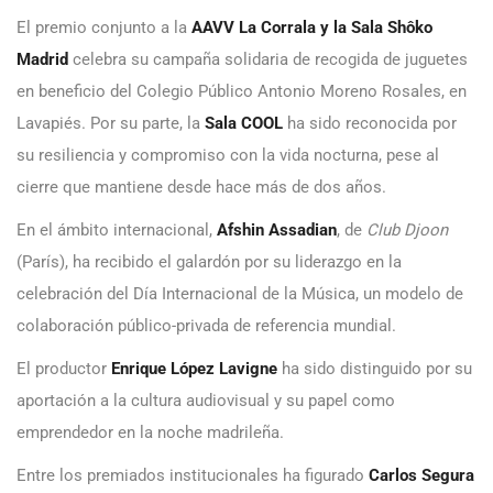
El premio conjunto a la
AAVV La Corrala y la Sala Shôko
Madrid
celebra su campaña solidaria de recogida de juguetes
en beneficio del Colegio Público Antonio Moreno Rosales, en
Lavapiés. Por su parte, la
Sala COOL
ha sido reconocida por
su resiliencia y compromiso con la vida nocturna, pese al
cierre que mantiene desde hace más de dos años.
En el ámbito internacional,
Afshin Assadian
, de
Club Djoon
(París), ha recibido el galardón por su liderazgo en la
celebración del Día Internacional de la Música, un modelo de
colaboración público-privada de referencia mundial.
El productor
Enrique López Lavigne
ha sido distinguido por su
aportación a la cultura audiovisual y su papel como
emprendedor en la noche madrileña.
Entre los premiados institucionales ha figurado
Carlos Segura