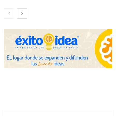
Toro Tapas inaugura su Raw Bar: una experiencia desde
mediodía hasta el anochecer con cocina abierta
El nuevo mapa de zonas tensionadas abre nuevos frentes
legales para propietarios e inquilinos en Cataluña