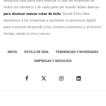
desglosa cada parte para analizar lo que las empresas de
todos los tamaños y de cada parte del mundo deben abarcar
para alcanzar nuevas cotas de éxito
. Desde Éxito Idea
alentamos a las empresas a aumentar su presencia digital
para continuar atrayendo a los clientes existentes y, al mismo
tiempo, atraer a otros nuevos.
INICIO
ESTILO DE VIDA
TENDENCIAS Y NOVEDADES
EMPRESAS Y NEGOCIOS
Éxito Idea
Aviso