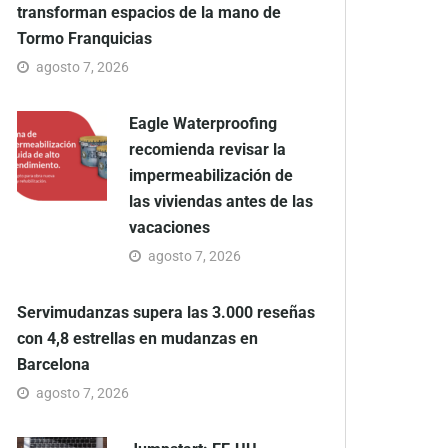
transforman espacios de la mano de
Tormo Franquicias
agosto 7, 2026
Eagle Waterproofing
recomienda revisar la
impermeabilización de
las viviendas antes de las
vacaciones
agosto 7, 2026
Servimudanzas supera las 3.000 reseñas
con 4,8 estrellas en mudanzas en
Barcelona
agosto 7, 2026