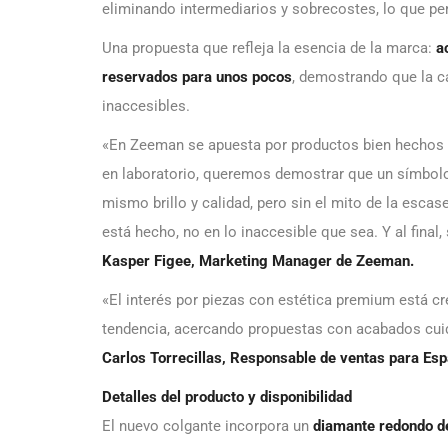
eliminando intermediarios y sobrecostes, lo que pe
Una propuesta que refleja la esencia de la marca:
a
reservados para unos pocos
, demostrando que la ca
inaccesibles.
«En Zeeman se apuesta por productos bien hechos y
en laboratorio, queremos demostrar que un símbolo 
mismo brillo y calidad, pero sin el mito de la esca
está hecho, no en lo inaccesible que sea. Y al final,
Kasper Figee, Marketing Manager de Zeeman.
«El interés por piezas con estética premium está 
tendencia, acercando propuestas con acabados cuid
Carlos Torrecillas, Responsable de ventas para Esp
Detalles del producto y disponibilidad
El nuevo colgante incorpora un
diamante redondo de 