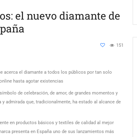
dos: el nuevo diamante de
spaña
151
e acerca el diamante a todos los públicos por tan solo
online hasta agotar existencias
n símbolo de celebración, de amor, de grandes momentos y
a y admirada que, tradicionalmente, ha estado al alcance de
rente en productos básicos y textiles de calidad al mejor
a marca presenta en España uno de sus lanzamientos más