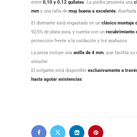
entre
0,10 y 0,12 quilates
. La piedra presenta una
c
mm
y una talla de
muy buena a excelente
, diseñada
El diamante está engastado en un
clásico montaje 
92,5% de plata pura, y cuenta con un
recubrimiento d
protección frente a la oxidación y los arañazos.
La pieza incluye una
anilla de 4 mm
, que facilita s
estuche.
El colgante está disponible
exclusivamente a través
hasta agotar existencias
.