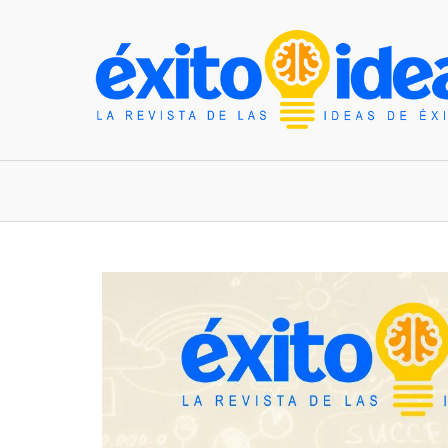
INICIO
ESTILO DE VIDA
TENDENCIAS Y N