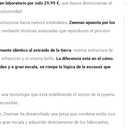
n laboratorio por solo 29,99 €,
que busca democratizar el
xclusividad.
 evoluciona hacia nuevos estándares,
Zeeman apuesta por los
o mediante técnicas avanzadas que reproducen el proceso
mente idéntico al extraído de la tierra
: misma estructura de
refracción y el mismo brillo.
La diferencia está en el cómo.
adas y a gran escala, se rompe la lógica de la escasez que
una tecnología que está redefiniendo el sector de la joyería
accesible.
mo, Zeeman ha desarrollado una pieza que combina estilo con
a gran escala y adquirido directamente de los fabricantes,