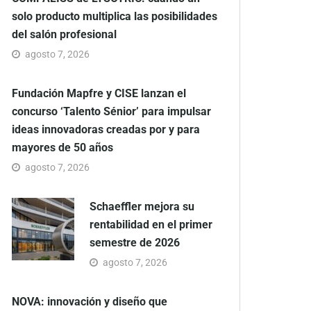
solo producto multiplica las posibilidades
del salón profesional
agosto 7, 2026
Fundación Mapfre y CISE lanzan el
concurso ‘Talento Sénior’ para impulsar
ideas innovadoras creadas por y para
mayores de 50 años
agosto 7, 2026
Schaeffler mejora su
rentabilidad en el primer
semestre de 2026
agosto 7, 2026
NOVA: innovación y diseño que