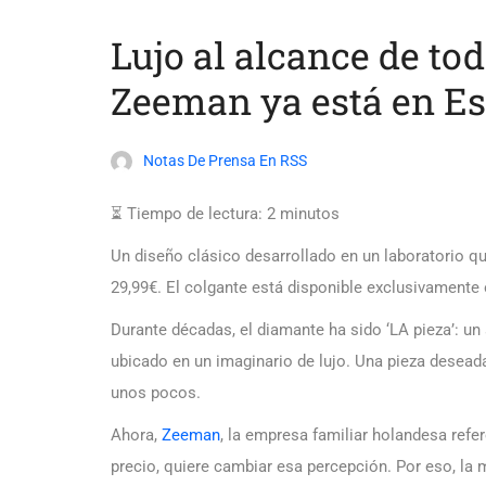
Lujo al alcance de to
Zeeman ya está en E
Notas De Prensa En RSS
⏳ Tiempo de lectura:
2
minutos
Un diseño clásico desarrollado en un laboratorio qu
29,99€. El colgante está disponible exclusivamente 
Durante décadas, el diamante ha sido ‘LA pieza’: u
ubicado en un imaginario de lujo. Una pieza desead
unos pocos.
Ahora,
Zeeman
, la empresa familiar holandesa refe
precio, quiere cambiar esa percepción. Por eso, l