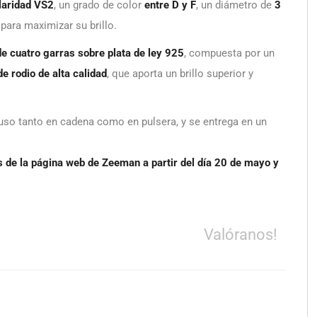
laridad VS2
, un grado de color
entre D y F
, un diámetro de
3
 para maximizar su brillo.
de cuatro garras sobre plata de ley 925
, compuesta por un
e rodio de alta calidad
, que aporta un brillo superior y
u uso tanto en cadena como en pulsera, y se entrega en un
 de la página web de Zeeman a partir del día 20 de mayo y
Valóranos!