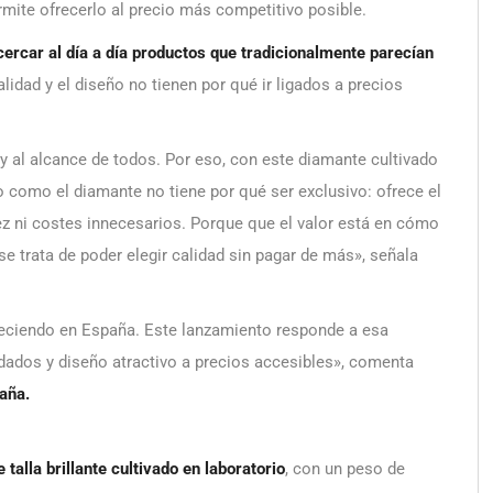
rmite ofrecerlo al precio más competitivo posible.
cercar al día a día productos que tradicionalmente parecían
lidad y el diseño no tienen por qué ir ligados a precios
 al alcance de todos. Por eso, con este diamante cultivado
como el diamante no tiene por qué ser exclusivo: ofrece el
sez ni costes innecesarios. Porque que el valor está en cómo
 se trata de poder elegir calidad sin pagar de más», señala
creciendo en España. Este lanzamiento responde a esa
ados y diseño atractivo a precios accesibles», comenta
aña.
talla brillante cultivado en laboratorio
, con un peso de