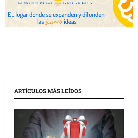
Fundación Mapfre y CISE lanzan el concurso ‘Talento Sénior’
para impulsar ideas innovadoras creadas por y para mayores
de 50 años
ARTÍCULOS MÁS LEÍDOS
Schaeffler mejora su rentabilidad en el primer semestre de 2026
NOVA: innovación y diseño que transforman espacios de la