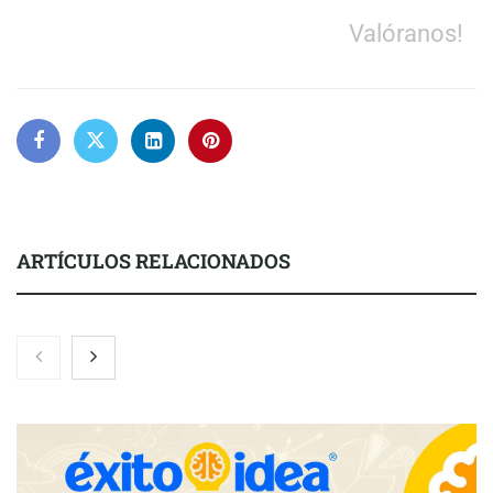
Valóranos!
ARTÍCULOS RELACIONADOS
Zoomex mejora su Strategy Center con herramientas
avanzadas para trading estratégico
COMPALISS de LYSOTRIC: cuando un solo producto multiplica
las posibilidades del salón profesional