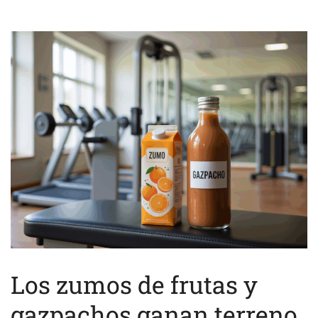
Los zumos de frutas y
gazpachos ganan terreno