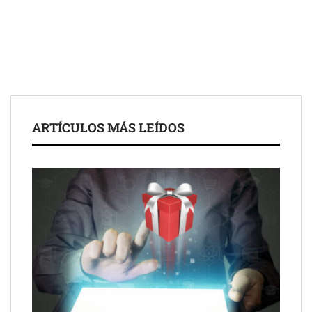
para impulsar ideas innovadoras creadas por y para mayores
de 50 años
ARTÍCULOS MÁS LEÍDOS
Schaeffler mejora su rentabilidad en el primer semestre de 2026
NOVA: innovación y diseño que transforman espacios de la
mano de Tormo Franquicias