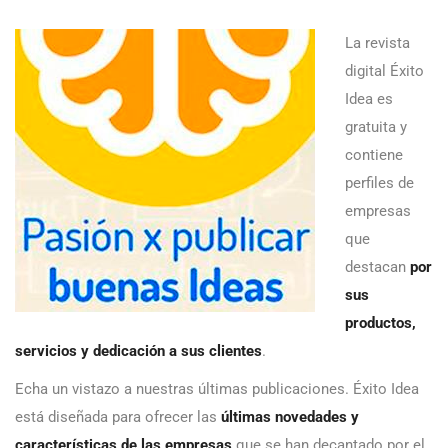
La revista
digital Éxito
Idea es
gratuita y
contiene
perfiles de
empresas
que
destacan
por
sus
productos,
servicios y dedicación a sus clientes
.
Echa un vistazo a nuestras últimas publicaciones. Éxito Idea
está diseñada para ofrecer las
últimas novedades y
características de las empresas
que se han decantado por el