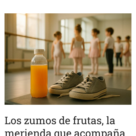
Los zumos de frutas, la
merienda que acompaña