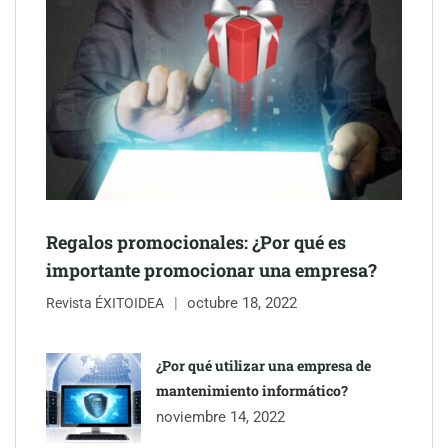
Schaeffler mejora su rentabilidad en el primer semestre de 2026
NOVA: innovación y diseño que transforman espacios de la
mano de Tormo Franquicias
Regalos promocionales: ¿Por qué es
importante promocionar una empresa?
octubre 18, 2022
Revista ÉXITOIDEA
¿Por qué utilizar una empresa de
mantenimiento informático?
noviembre 14, 2022