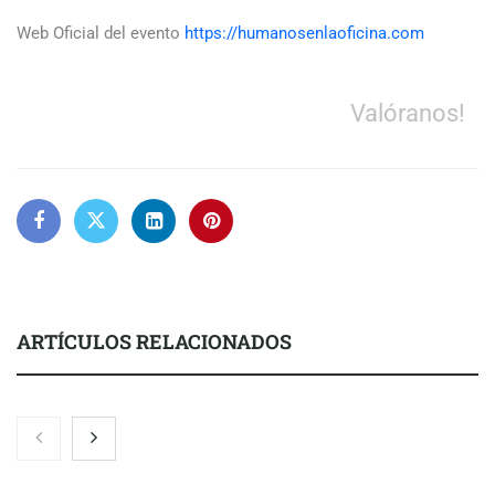
Web Oficial del evento
https://humanosenlaoficina.com
Valóranos!
ARTÍCULOS RELACIONADOS
Nicols presenta seis modelos de anillos de compromiso para el
eclipse solar del 12 de agosto