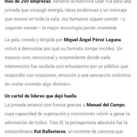
más de 200 empresas
, llenaron la histórica Gran Vía para una
jornada que conjugó energía, ideas poderosas y un mensaje
que resonó en toda la sala:
los humanos siguen siendo —y
seguirán siendo— la mejor tecnología jamás inventada
.
La gala, creada y dirigida por
Miguel Ángel Pérez Laguna
,
volvió a demostrar por qué su formato rompe moldes. Un
espacio vivo, emocional y sorprendente donde cada
intervención fue recibida con entusiasmo por un público que
respondió con ovaciones, emoción y una sensación colectiva
de «estar viviendo algo distinto».
Un cartel de líderes que dejó huella
La jornada arrancó con fuerza gracias a
Manuel del Campo
,
cuya capacidad de superación y crecimiento volvió a ganar la
admiración de todos. Tras él, la protagonista absoluta fue la
extraordinaria
Rut Ballesteros
, un torrente de carisma que