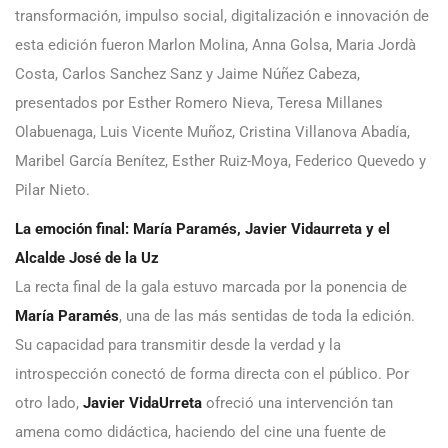
transformación, impulso social, digitalización e innovación de
esta edición fueron Marlon Molina, Anna Golsa, Maria Jordà
Costa, Carlos Sanchez Sanz y Jaime Núñez Cabeza,
presentados por Esther Romero Nieva, Teresa Millanes
Olabuenaga, Luis Vicente Muñoz, Cristina Villanova Abadía,
Maribel García Benítez, Esther Ruiz-Moya, Federico Quevedo y
Pilar Nieto.
La emoción final: María Paramés, Javier Vidaurreta y el
Alcalde José de la Uz
La recta final de la gala estuvo marcada por la ponencia de
María Paramés
, una de las más sentidas de toda la edición.
Su capacidad para transmitir desde la verdad y la
introspección conectó de forma directa con el público. Por
otro lado,
Javier VidaUrreta
ofreció una intervención tan
amena como didáctica, haciendo del cine una fuente de