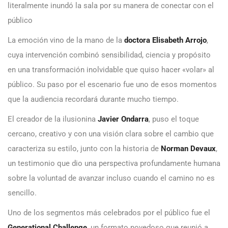
literalmente inundó la sala por su manera de conectar con el
público
La emoción vino de la mano de la
doctora Elisabeth Arrojo
,
cuya intervención combinó sensibilidad, ciencia y propósito
en una transformación inolvidable que quiso hacer «volar» al
público. Su paso por el escenario fue uno de esos momentos
que la audiencia recordará durante mucho tiempo.
El creador de la ilusionina
Javier Ondarra
, puso el toque
cercano, creativo y con una visión clara sobre el cambio que
caracteriza su estilo, junto con la historia de
Norman Devaux
,
un testimonio que dio una perspectiva profundamente humana
sobre la voluntad de avanzar incluso cuando el camino no es
sencillo.
Uno de los segmentos más celebrados por el público fue el
Generational Challenge
, un formato novedoso que reunió a