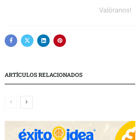
Valóranos!
ARTÍCULOS RELACIONADOS
NOVA: innovación y diseño que transforman espacios de la
mano de Tormo Franquicias