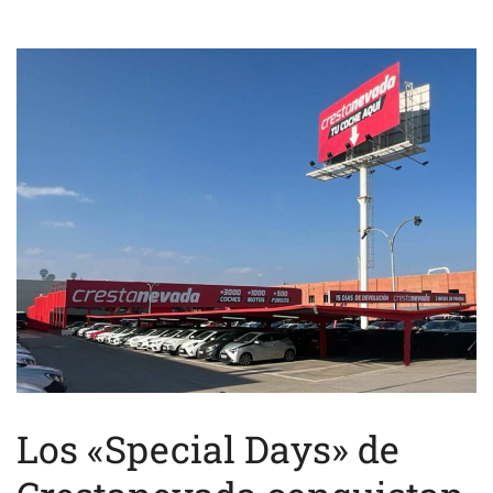
Los «Special Days» de