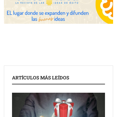
Eagle Waterproofing recomienda revisar la
impermeabilización de las viviendas antes de las vacaciones
Servimudanzas supera las 3.000 reseñas con 4,8 estrellas en
ARTÍCULOS MÁS LEÍDOS
mudanzas en Barcelona