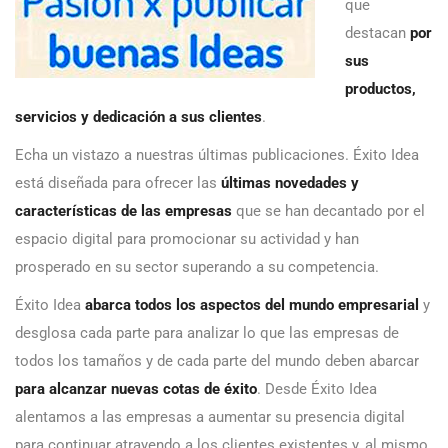
que
destacan
por
sus
productos,
servicios y dedicación a sus clientes
.
Echa un vistazo a nuestras últimas publicaciones. Éxito Idea
está diseñada para ofrecer las
últimas novedades y
características de las empresas
que se han decantado por el
espacio digital para promocionar su actividad y han
prosperado en su sector superando a su competencia.
Éxito Idea
abarca todos los aspectos del mundo empresarial
y
desglosa cada parte para analizar lo que las empresas de
todos los tamaños y de cada parte del mundo deben abarcar
para alcanzar nuevas cotas de éxito
. Desde Éxito Idea
alentamos a las empresas a aumentar su presencia digital
para continuar atrayendo a los clientes existentes y, al mismo