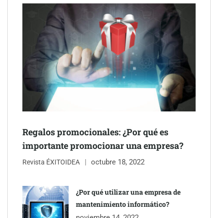
Schaeffler mejora su rentabilidad en el primer semestre de 2026
NOVA: innovación y diseño que transforman espacios de la
mano de Tormo Franquicias
Regalos promocionales: ¿Por qué es
importante promocionar una empresa?
octubre 18, 2022
Revista ÉXITOIDEA
¿Por qué utilizar una empresa de
mantenimiento informático?
noviembre 14, 2022