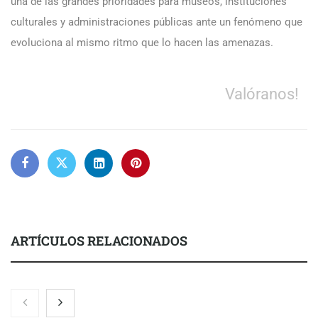
una de las grandes prioridades para museos, instituciones
culturales y administraciones públicas ante un fenómeno que
evoluciona al mismo ritmo que lo hacen las amenazas.
Valóranos!
ARTÍCULOS RELACIONADOS
Nicols presenta seis modelos de anillos de compromiso para el
eclipse solar del 12 de agosto