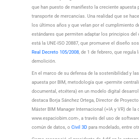
que han puesto de manifiesto la creciente apuesta p
transporte de mercancías. Una realidad que se hace
los últimos años y que velan por el cumplimiento d
estándares que permiten adaptar los principios del 
está la UNE-ISO 20887, que promueve el diseño sosteni
Real Decreto 105/2008
, de 1 de febrero, que regula
demolición.
En el marco de su defensa de la sostenibilidad y las
apuesta por BIM, metodología que «permite centrali
documental, etcétera) en un modelo digital desarrol
destaca Borja Sánchez Ortega, Director de Proyectos
Máster BIM Manager Internacional (+IA y VR) de la 
www.espaciobim.com-, a través del uso de softwar
común de datos, o
Civil 3D
para modelado, entre ot