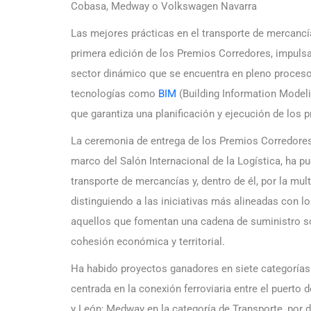
Cobasa, Medway o Volkswagen Navarra
Las mejores prácticas en el transporte de mercancía
primera edición de los Premios Corredores, impuls
sector dinámico que se encuentra en pleno proceso
tecnologías como
BIM
(Building Information Modelin
que garantiza una planificación y ejecución de los 
La ceremonia de entrega de los Premios Corredores 
marco del Salón Internacional de la Logística, ha pu
transporte de mercancías y, dentro de él, por la multi
distinguiendo a las iniciativas más alineadas con lo
aquellos que fomentan una cadena de suministro so
cohesión económica y territorial.
Ha habido proyectos ganadores en siete categorías:
centrada en la conexión ferroviaria entre el puerto 
y León; Medway en la categoría de Transporte, por