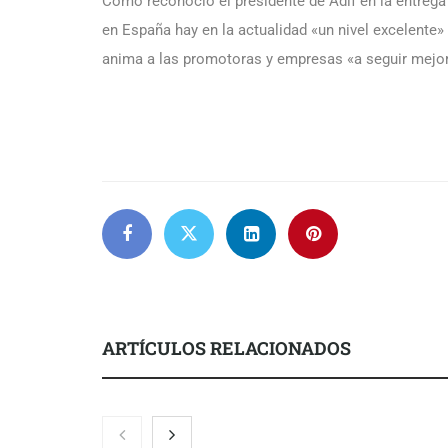
Como reconoció el presidente de Adif en la entrega
en España hay en la actualidad «un nivel excelente» e
anima a las promotoras y empresas «a seguir mejor
ARTÍCULOS RELACIONADOS
Brisas del Estrecho abastece a la