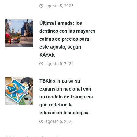
agosto 5, 2026
Última llamada: los
destinos con las mayores
caídas de precios para
este agosto, según
KAYAK
agosto 5, 2026
TBKids impulsa su
expansión nacional con
un modelo de franquicia
que redefine la
educación tecnológica
agosto 5, 2026