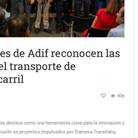
es de Adif reconocen las
el transporte de
arril
406
M se destaca como una herramienta clave para la innovación y
ecaído en proyectos impulsados por Tramesa-Transitalia,