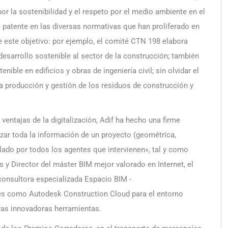
or la sostenibilidad y el respeto por el medio ambiente en el
 patente en las diversas normativas que han proliferado en
e este objetivo: por ejemplo, el comité CTN 198 elabora
desarrollo sostenible al sector de la construcción; también
ble en edificios y obras de ingeniería civil; sin olvidar el
 la producción y gestión de los residuos de construcción y
 ventajas de la digitalización, Adif ha hecho una firme
zar toda la información de un proyecto (geométrica,
lado por todos los agentes que intervienen», tal y como
 y Director del máster BIM mejor valorado en Internet, el
consultora especializada Espacio BIM -
es como Autodesk Construction Cloud para el entorno
ras innovadoras herramientas.