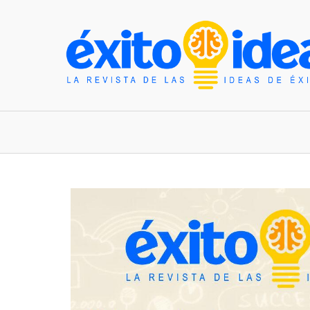
INICIO
ESTILO DE VIDA
TENDENCIAS Y N