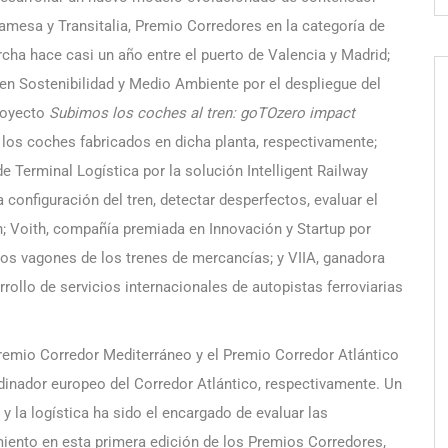
ramesa y Transitalia, Premio Corredores en la categoría de
rcha hace casi un año entre el puerto de Valencia y Madrid;
n Sostenibilidad y Medio Ambiente por el despliegue del
royecto
Subimos los coches al tren: goTOzero impact
 los coches fabricados en dicha planta, respectivamente;
e Terminal Logística por la solución Intelligent Railway
a configuración del tren, detectar desperfectos, evaluar el
n; Voith, compañía premiada en Innovación y Startup por
los vagones de los trenes de mercancías; y VIIA, ganadora
rrollo de servicios internacionales de autopistas ferroviarias
emio Corredor Mediterráneo y el Premio Corredor Atlántico
rdinador europeo del Corredor Atlántico, respectivamente. Un
 y la logística ha sido el encargado de evaluar las
iento en esta primera edición de los Premios Corredores,