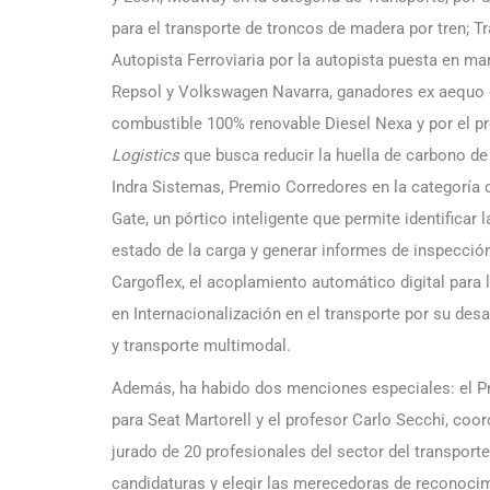
para el transporte de troncos de madera por tren; T
Autopista Ferroviaria por la autopista puesta en ma
Repsol y Volkswagen Navarra, ganadores ex aequo e
combustible 100% renovable Diesel Nexa y por el p
Logistics
que busca reducir la huella de carbono de
Indra Sistemas, Premio Corredores en la categoría d
Gate, un pórtico inteligente que permite identificar l
estado de la carga y generar informes de inspecció
Cargoflex, el acoplamiento automático digital para 
en Internacionalización en el transporte por su desa
y transporte multimodal.
Además, ha habido dos menciones especiales: el Pr
para Seat Martorell y el profesor Carlo Secchi, coo
jurado de 20 profesionales del sector del transporte
candidaturas y elegir las merecedoras de reconocim