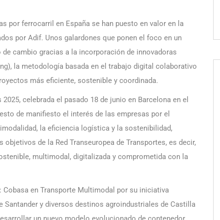
s por ferrocarril en España se han puesto en valor en la
ados por Adif. Unos galardones que ponen el foco en un
 de cambio gracias a la incorporación de innovadoras
g), la metodología basada en el trabajo digital colaborativo
proyectos más eficiente, sostenible y coordinada.
2025, celebrada el pasado 18 de junio en Barcelona en el
esto de manifiesto el interés de las empresas por el
modalidad, la eficiencia logística y la sostenibilidad,
s objetivos de la Red Transeuropea de Transportes, es decir,
stenible, multimodal, digitalizada y comprometida con la
 Cobasa en Transporte Multimodal por su iniciativa
de Santander y diversos destinos agroindustriales de Castilla
 desarrollar un nuevo modelo evolucionado de contenedor