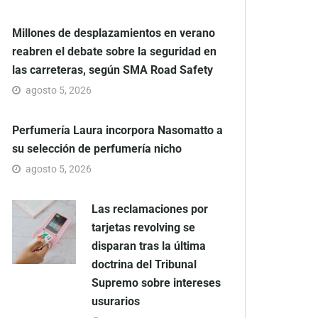
Millones de desplazamientos en verano
reabren el debate sobre la seguridad en
las carreteras, según SMA Road Safety
agosto 5, 2026
Perfumería Laura incorpora Nasomatto a
su selección de perfumería nicho
agosto 5, 2026
Las reclamaciones por
tarjetas revolving se
disparan tras la última
doctrina del Tribunal
Supremo sobre intereses
usurarios