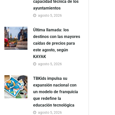
capacidad técnica de los
ayuntamientos
agosto 5, 2026
Última llamada: los
destinos con las mayores
caídas de precios para
este agosto, según
KAYAK
agosto 5, 2026
TBKids impulsa su
expansión nacional con
un modelo de franquicia
que redefine la
educación tecnológica
agosto 5, 2026