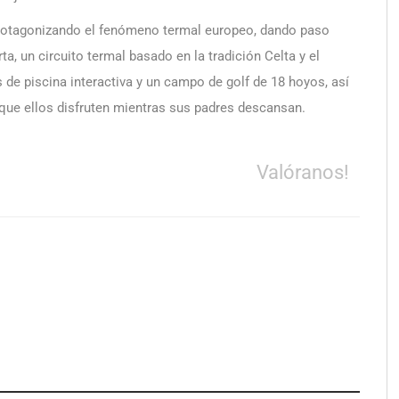
 protagonizando el fenómeno termal europeo, dando paso
a, un circuito termal basado en la tradición Celta y el
de piscina interactiva y un campo de golf de 18 hoyos, así
ue ellos disfruten mientras sus padres descansan.
Valóranos!