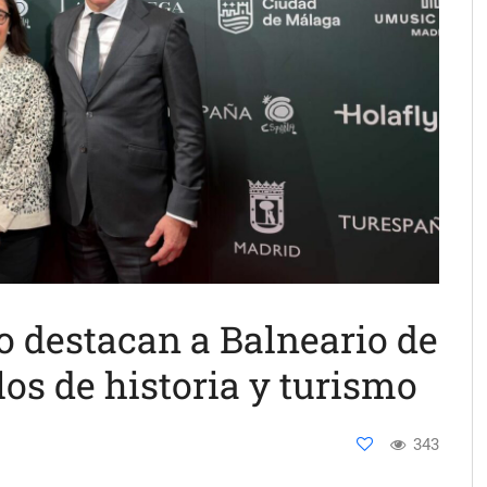
mo destacan a Balneario de
los de historia y turismo
343