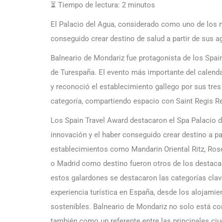
⏳ Tiempo de lectura:
2
minutos
El Palacio del Agua, considerado como uno de los 
conseguido crear destino de salud a partir de sus 
Balneario de Mondariz fue protagonista de los Spai
de Turespaña. El evento más importante del calendar
y reconoció el establecimiento gallego por sus tres
categoría, compartiendo espacio con Saint Regis Res
Los Spain Travel Award destacaron el Spa Palacio 
innovación y el haber conseguido crear destino a p
establecimientos como Mandarin Oriental Ritz, Ro
o Madrid como destino fueron otros de los destaca
estos galardones se destacaron las categorías clav
experiencia turística en España, desde los alojamie
sostenibles. Balneario de Mondariz no solo está co
también como un referente entre las principales ci