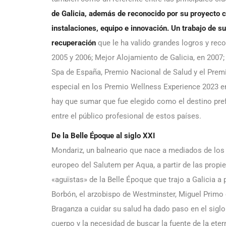
de Galicia, además de reconocido por su proyecto c
instalaciones, equipo e innovación. Un trabajo de su
recuperación
que le ha valido grandes logros y rec
2005 y 2006; Mejor Alojamiento de Galicia, en 2007
Spa de España, Premio Nacional de Salud y el Premio
especial en los Premio Wellness Experience 2023 en
hay que sumar que fue elegido como el destino pref
entre el público profesional de estos países.
De la Belle Époque al siglo XXI
Mondariz, un balneario que nace a mediados de los si
europeo del Salutem per Aqua, a partir de las propi
«aguïstas» de la Belle Époque que trajo a Galicia a 
Borbón, el arzobispo de Westminster, Miguel Primo d
Braganza a cuidar su salud ha dado paso en el siglo X
cuerpo y la necesidad de buscar la fuente de la ete