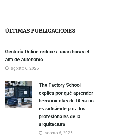
ÚLTIMAS PUBLICACIONES
Gestoría Online reduce a unas horas el
alta de autónomo
agosto 6, 2026
The Factory School
explica por qué aprender
herramientas de IA ya no
es suficiente para los
profesionales de la
arquitectura
agosto 6, 2026