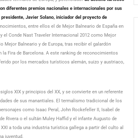
on diferentes premios nacionales e internacionales por sus
 presidente, Javier Solano, iniciador del proyecto de
onocimientos, entre ellos el de Mejor Balneario de España en
; y el Conde Nast Traveler Internacional 2012 como Mejor
 Mejor Balneario y de Europa, tras recibir el galardón
 la Fira de Barcelona. A este ranking de reconocimientos
erido por los mercados turísticos alemán, suizo y austriaco,
glos XIX y principios del XX, y se convierte en un referente
edades de sus manantiales. El termalismo tradicional de los
personajes como Isaac Peral, John Rockefeller II, Isabel de
e Rivera o el sultán Muley Haffid y el infante Augusto de
XI a toda una industria turística gallega a partir del culto al
rna juventud.