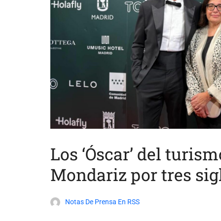
Los ‘Óscar’ del turis
Mondariz por tres sig
Notas De Prensa En RSS