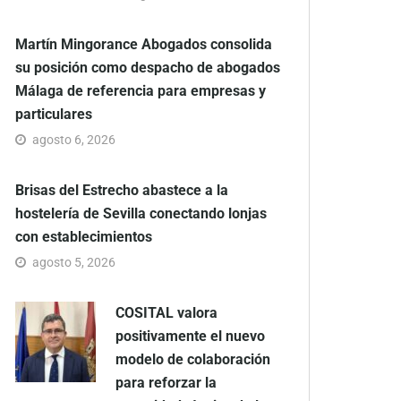
Martín Mingorance Abogados consolida
su posición como despacho de abogados
Málaga de referencia para empresas y
particulares
agosto 6, 2026
Brisas del Estrecho abastece a la
hostelería de Sevilla conectando lonjas
con establecimientos
agosto 5, 2026
COSITAL valora
positivamente el nuevo
modelo de colaboración
para reforzar la