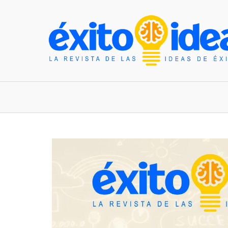
INICIO
ESTILO DE VIDA
TENDENCIAS Y N