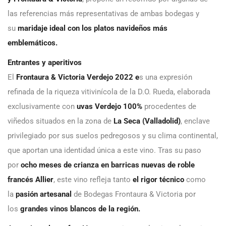
las referencias más representativas de ambas bodegas y
su
maridaje ideal con los platos navideños más
emblemáticos.
Entrantes y aperitivos
El
Frontaura & Victoria Verdejo 2022 e
s una expresión
refinada de la riqueza vitivinícola de la D.O. Rueda, elaborada
exclusivamente con
uvas Verdejo 100%
procedentes de
viñedos situados en la zona de
La Seca (Valladolid)
, enclave
privilegiado por sus suelos pedregosos y su clima continental,
que aportan una identidad única a este vino. Tras su paso
por
ocho meses de crianza en barricas nuevas de roble
francés Allier
, este vino refleja tanto
el rigor técnico
como
la
pasión artesanal
de Bodegas Frontaura & Victoria por
los
grandes vinos blancos de la región.