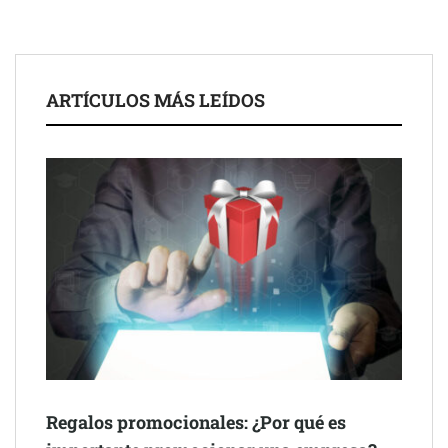
ARTÍCULOS MÁS LEÍDOS
Schaeffler mejora su rentabilidad en el primer semestre de 2026
NOVA: innovación y diseño que transforman espacios de la
mano de Tormo Franquicias
Regalos promocionales: ¿Por qué es