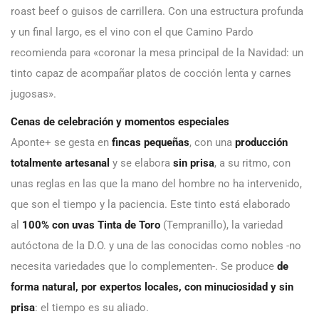
roast beef o guisos de carrillera. Con una estructura profunda
y un final largo, es el vino con el que Camino Pardo
recomienda para «coronar la mesa principal de la Navidad: un
tinto capaz de acompañar platos de cocción lenta y carnes
jugosas».
Cenas de celebración y momentos especiales
Aponte+ se gesta en
fincas pequeñas
, con una
producción
totalmente artesanal
y se elabora
sin prisa
, a su ritmo, con
unas reglas en las que la mano del hombre no ha intervenido,
que son el tiempo y la paciencia. Este tinto está elaborado
al
100% con uvas Tinta de Toro
(Tempranillo), la variedad
autóctona de la D.O. y una de las conocidas como nobles -no
necesita variedades que lo complementen-. Se produce
de
forma natural, por expertos locales, con minuciosidad y sin
prisa
: el tiempo es su aliado.