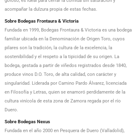
goloso, es ideal para cerrar la comida sin saturación y
acompañar la dulzura propia de estas fechas.
Sobre Bodegas Frontaura & Victoria
Fundada en 1999, Bodegas Frontaura & Victoria es una bodega
familiar ubicada en la Denominación de Origen Toro, cuyos
pilares son la tradición, la cultura de la excelencia, la
sostenibilidad y el respeto a la tipicidad de su origen. La
bodega, gestada a partir de viñedos registrados desde 1840,
produce vinos D.O. Toro, de alta calidad, con carácter y
singularidad. Liderada por Camino Pardo Álvarez, licenciada
en Filosofía y Letras, quien se enamoró perdidamente de la
cultura vinícola de esta zona de Zamora regada por el río
Duero.
Sobre Bodegas Nexus
Fundada en el año 2000 en Pesquera de Duero (Valladolid),