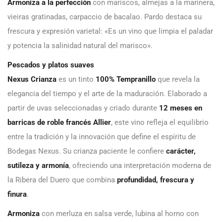
Armoniza a la perfección
con mariscos, almejas a la marinera,
vieiras gratinadas, carpaccio de bacalao. Pardo destaca su
frescura y expresión varietal: «Es un vino que limpia el paladar
y potencia la salinidad natural del marisco».
Pescados y platos suaves
Nexus Crianza
es un tinto
100% Tempranillo
que revela la
elegancia del tiempo y el arte de la maduración. Elaborado a
partir de uvas seleccionadas y criado durante
12 meses en
barricas de roble francés Allier
, este vino refleja el equilibrio
entre la tradición y la innovación que define el espíritu de
Bodegas Nexus. Su crianza paciente le confiere
carácter,
sutileza y armonía
, ofreciendo una interpretación moderna de
la Ribera del Duero que combina
profundidad, frescura y
finura
.
Armoniza
con
merluza en salsa verde, lubina al horno con