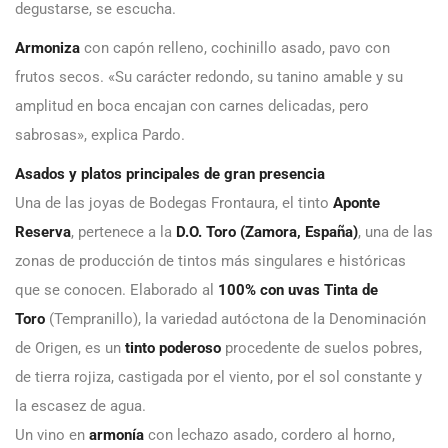
degustarse, se escucha.
Armoniza
con capón relleno, cochinillo asado, pavo con
frutos secos. «Su carácter redondo, su tanino amable y su
amplitud en boca encajan con carnes delicadas, pero
sabrosas», explica Pardo.
Asados y platos principales de gran presencia
Una de las joyas de Bodegas Frontaura, el tinto
Aponte
Reserva
, pertenece a la
D.O. Toro (Zamora, España)
, una de las
zonas de producción de tintos más singulares e históricas
que se conocen. Elaborado al
100% con uvas Tinta de
Toro
(Tempranillo), la variedad autóctona de la Denominación
de Origen, es un
tinto poderoso
procedente de suelos pobres,
de tierra rojiza, castigada por el viento, por el sol constante y
la escasez de agua.
Un vino en
armonía
con lechazo asado, cordero al horno,