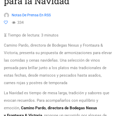
para la Navidad
Notas De Prensa En RSS
334
⏳ Tiempo de lectura:
3
minutos
Camino Pardo, directora de Bodegas Nexus y Frontaura &
Victoria, presenta su propuesta de armonizaciones para elevar
las comidas y cenas navideñas. Una selección de vinos
pensada para brillar junto a los platos más tradicionales de
estas fechas, desde mariscos y pescados hasta asados,
carnes rojas y postres de temporada
La Navidad es tiempo de mesa larga, tradición y sabores que
evocan recuerdos. Para acompañarlos con equilibrio y
emoción,
Camino Pardo, directora de Bodegas Nexus
y Frontaura & Victoria
, propone un recorrido por algunas de