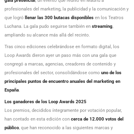
gala presencial
, un evento que reunió en Madrid a
profesionales del marketing, la publicidad y la comunicación y
que logró
llenar las 300 butacas disponibles
en los Teatros
Luchana. La gala pudo seguirse también en
streaming
,
ampliando su alcance más allá del recinto.
Tras cinco ediciones celebrándose en formato digital, los
Loop Awards dieron ayer un paso más con una gala que
congregó a marcas, agencias, creadores de contenido y
profesionales del sector, consolidándose como
uno de los
principales puntos de encuentro anuales del marketing en
España
.
Los ganadores de los Loop Awards 2025
Los premios, decididos íntegramente por votación popular,
han contado en esta edición con
cerca de 12.000 votos del
público
, que han reconocido a las siguientes marcas y