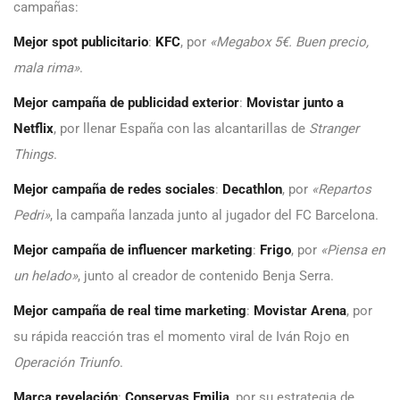
campañas:
Mejor spot publicitario
:
KFC
, por
«Megabox 5€. Buen precio,
mala rima»
.
Mejor campaña de publicidad exterior
:
Movistar junto a
Netflix
, por llenar España con las alcantarillas de
Stranger
Things
.
Mejor campaña de redes sociales
:
Decathlon
, por
«Repartos
Pedri»
, la campaña lanzada junto al jugador del FC Barcelona.
Mejor campaña de influencer marketing
:
Frigo
, por
«Piensa en
un helado»
, junto al creador de contenido Benja Serra.
Mejor campaña de real time marketing
:
Movistar Arena
, por
su rápida reacción tras el momento viral de Iván Rojo en
Operación Triunfo
.
Marca revelación
:
Conservas Emilia
, por su estrategia de