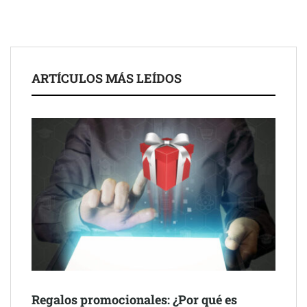
El nuevo mapa de zonas tensionadas abre nuevos frentes
legales para propietarios e inquilinos en Cataluña
La luz roja, el nuevo aftersun, actúa en la recuperación de la piel
ARTÍCULOS MÁS LEÍDOS
después del sol
Eulalia Roig lanza ‘The Journal’, una revista digital mensual de
entrevistas y fotografía editorial
Regalos promocionales: ¿Por qué es