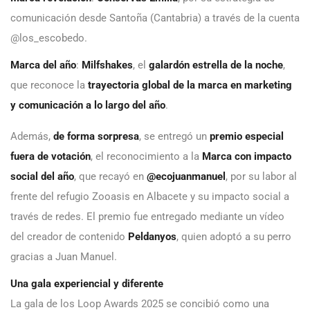
comunicación desde Santoña (Cantabria) a través de la cuenta
@los_escobedo.
Marca del año
:
Milfshakes
, el
galardón estrella de la noche
,
que reconoce la
trayectoria global de la marca en marketing
y comunicación a lo largo del año
.
Además,
de forma sorpresa
, se entregó un
premio especial
fuera de votación
, el reconocimiento a la
Marca con impacto
social del año
, que recayó en
@ecojuanmanuel
, por su labor al
frente del refugio Zooasis en Albacete y su impacto social a
través de redes. El premio fue entregado mediante un vídeo
del creador de contenido
Peldanyos
, quien adoptó a su perro
gracias a Juan Manuel.
Una gala experiencial y diferente
La gala de los Loop Awards 2025 se concibió como una