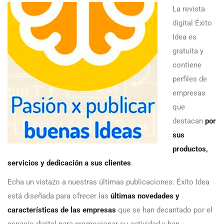
La revista
digital Éxito
Idea es
gratuita y
contiene
perfiles de
empresas
que
destacan
por
sus
productos,
servicios y dedicación a sus clientes
.
Echa un vistazo a nuestras últimas publicaciones. Éxito Idea
está diseñada para ofrecer las
últimas novedades y
características de las empresas
que se han decantado por el
espacio digital para promocionar su actividad y han