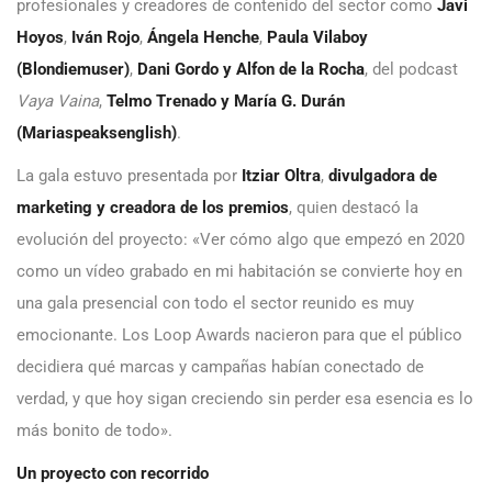
profesionales y creadores de contenido del sector como
Javi
Hoyos
,
Iván Rojo
,
Ángela Henche
,
Paula Vilaboy
(Blondiemuser)
,
Dani Gordo y Alfon de la Rocha
, del podcast
Vaya Vaina
,
Telmo Trenado y María G. Durán
(Mariaspeaksenglish)
.
La gala estuvo presentada por
Itziar Oltra
,
divulgadora de
marketing y creadora de los premios
, quien destacó la
evolución del proyecto: «Ver cómo algo que empezó en 2020
como un vídeo grabado en mi habitación se convierte hoy en
una gala presencial con todo el sector reunido es muy
emocionante. Los Loop Awards nacieron para que el público
decidiera qué marcas y campañas habían conectado de
verdad, y que hoy sigan creciendo sin perder esa esencia es lo
más bonito de todo».
Un proyecto con recorrido