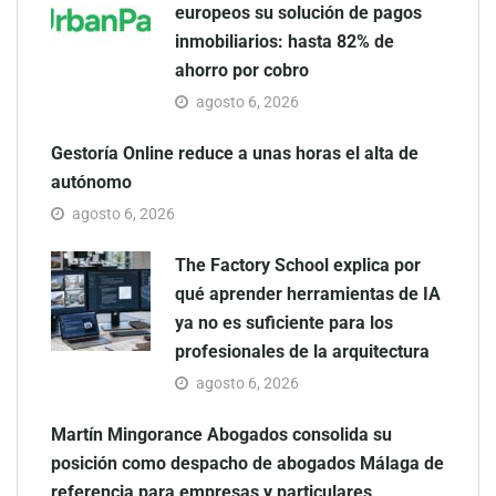
europeos su solución de pagos
inmobiliarios: hasta 82% de
ahorro por cobro
agosto 6, 2026
Gestoría Online reduce a unas horas el alta de
autónomo
agosto 6, 2026
The Factory School explica por
qué aprender herramientas de IA
ya no es suficiente para los
profesionales de la arquitectura
agosto 6, 2026
Martín Mingorance Abogados consolida su
posición como despacho de abogados Málaga de
referencia para empresas y particulares