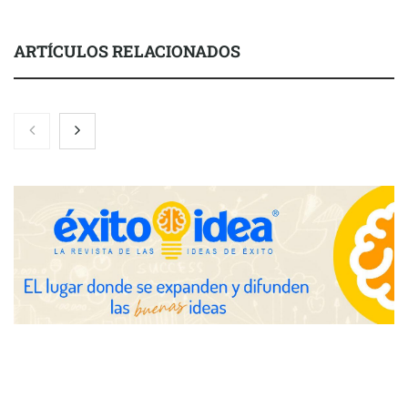
ARTÍCULOS RELACIONADOS
Toro Tapas inaugura su Raw Bar: una experiencia desde
mediodía hasta el anochecer con cocina abierta