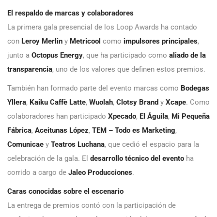
El respaldo de marcas y colaboradores
La primera gala presencial de los Loop Awards ha contado
con
Leroy Merlin
y
Metricool
como
impulsores principales
,
junto a
Octopus Energy
, que ha participado como
aliado de la
transparencia
, uno de los valores que definen estos premios.
También han formado parte del evento marcas como
Bodegas
Yllera
,
Kaiku Caffè Latte
,
Wuolah
,
Clotsy Brand
y
Xcape
. Como
colaboradores han participado
Xpecado
,
El Águila
,
Mi Pequeña
Fábrica
,
Aceitunas López
,
TEM – Todo es Marketing
,
Comunicae
y
Teatros Luchana
, que cedió el espacio para la
celebración de la gala. El
desarrollo técnico del evento
ha
corrido a cargo de
Jaleo Producciones
.
Caras conocidas sobre el escenario
La entrega de premios contó con la participación de