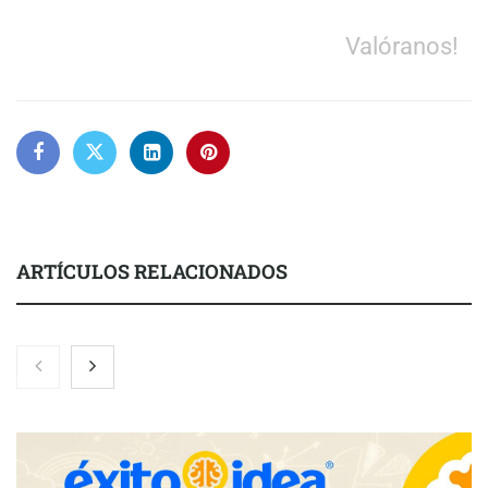
Valóranos!
ARTÍCULOS RELACIONADOS
El nuevo mapa de zonas tensionadas abre nuevos frentes
legales para propietarios e inquilinos en Cataluña
La luz roja, el nuevo aftersun, actúa en la recuperación de la piel
después del sol