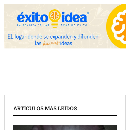
Fundación Mapfre y CISE lanzan el concurso ‘Talento Sénior’
para impulsar ideas innovadoras creadas por y para mayores
de 50 años
ARTÍCULOS MÁS LEÍDOS
Schaeffler mejora su rentabilidad en el primer semestre de 2026
NOVA: innovación y diseño que transforman espacios de la