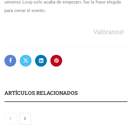
universo Loop solo acaba de empezar», fue la frase elegida
para cerrar el evento.
Valóranos!
ARTÍCULOS RELACIONADOS
COMPALISS de LYSOTRIC: cuando un solo producto multiplica
las posibilidades del salón profesional