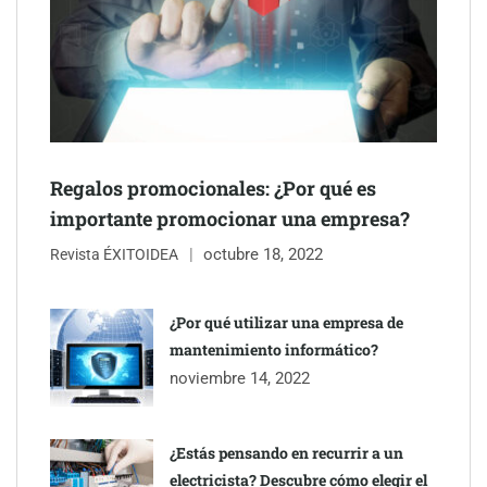
Schaeffler mejora su rentabilidad en el primer semestre de 2026
NOVA: innovación y diseño que transforman espacios de la
mano de Tormo Franquicias
Regalos promocionales: ¿Por qué es
importante promocionar una empresa?
octubre 18, 2022
Revista ÉXITOIDEA
¿Por qué utilizar una empresa de
mantenimiento informático?
noviembre 14, 2022
¿Estás pensando en recurrir a un
electricista? Descubre cómo elegir el