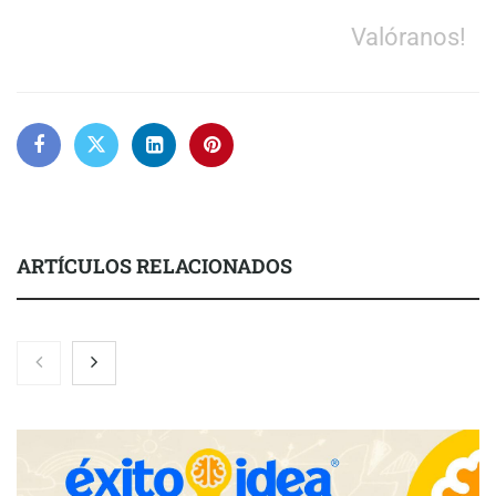
Valóranos!
ARTÍCULOS RELACIONADOS
Nicols presenta seis modelos de anillos de compromiso para el
eclipse solar del 12 de agosto
Zoomex mejora su Strategy Center con herramientas
avanzadas para trading estratégico