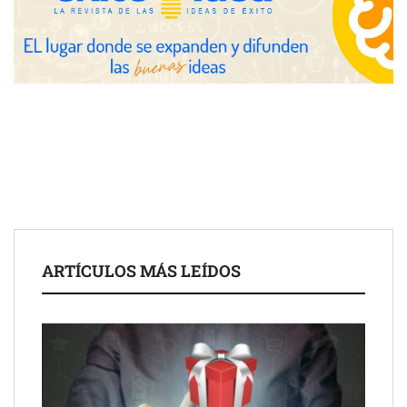
COMPALISS de LYSOTRIC: cuando un solo producto multiplica
las posibilidades del salón profesional
Fundación Mapfre y CISE lanzan el concurso ‘Talento Sénior’
para impulsar ideas innovadoras creadas por y para mayores
de 50 años
ARTÍCULOS MÁS LEÍDOS