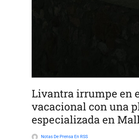
Livantra irrumpe en e
vacacional con una p
especializada en Mal
Notas De Prensa En RSS