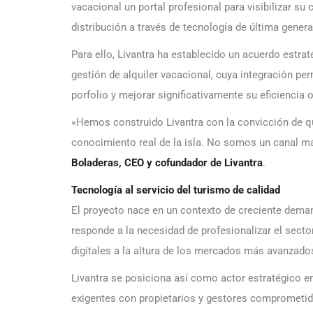
vacacional un portal profesional para visibilizar s
distribución a través de tecnología de última genera
Para ello, Livantra ha establecido un acuerdo estra
gestión de alquiler vacacional, cuya integración per
porfolio y mejorar significativamente su eficiencia o
«Hemos construido Livantra con la convicción de q
conocimiento real de la isla. No somos un canal m
Boladeras, CEO y cofundador de Livantra
.
Tecnología al servicio del turismo de calidad
El proyecto nace en un contexto de creciente demand
responde a la necesidad de profesionalizar el secto
digitales a la altura de los mercados más avanzado
Livantra se posiciona así como actor estratégico en
exigentes con propietarios y gestores comprometid