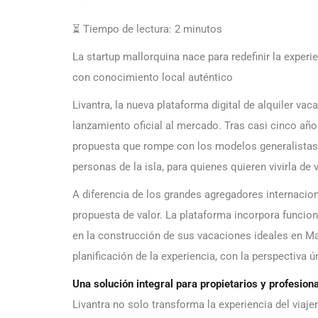
⏳ Tiempo de lectura:
2
minutos
La startup mallorquina nace para redefinir la exper
con conocimiento local auténtico
Livantra, la nueva plataforma digital de alquiler va
lanzamiento oficial al mercado. Tras casi cinco año
propuesta que rompe con los modelos generalistas 
personas de la isla, para quienes quieren vivirla de 
A diferencia de los grandes agregadores internacion
propuesta de valor. La plataforma incorpora funcio
en la construcción de sus vacaciones ideales en Mal
planificación de la experiencia, con la perspectiva 
Una solución integral para propietarios y profesiona
Livantra no solo transforma la experiencia del viaje