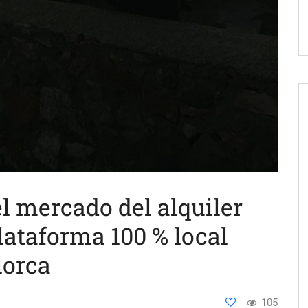
l mercado del alquiler
lataforma 100 % local
lorca
105