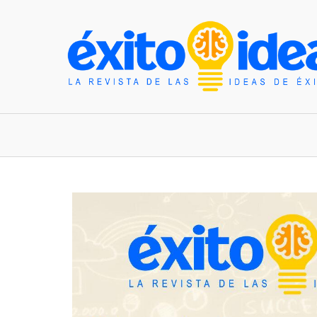
INICIO
ESTILO DE VIDA
TENDENCIAS Y N