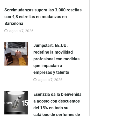
Servimudanzas supera las 3.000 reseñas
con 4,8 estrellas en mudanzas en
Barcelona
agosto 7, 2026
Jumpstart: EE.UU.
redefine la movilidad
profesional con medidas
que impactan a
empresas y talento
agosto 7, 2026
Esenzzia da la bienvenida
a agosto con descuentos
del 15% en todo su
catálogo de perfumes de