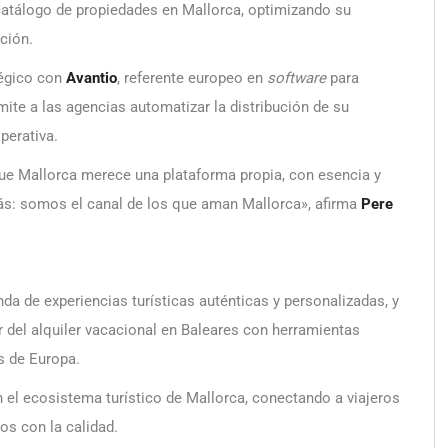
u catálogo de propiedades en Mallorca, optimizando su
ción.
tégico con
Avantio
, referente europeo en
software
para
mite a las agencias automatizar la distribución de su
perativa.
ue Mallorca merece una plataforma propia, con esencia y
ás: somos el canal de los que aman Mallorca», afirma
Pere
a de experiencias turísticas auténticas y personalizadas, y
r del alquiler vacacional en Baleares con herramientas
s de Europa.
 el ecosistema turístico de Mallorca, conectando a viajeros
os con la calidad.