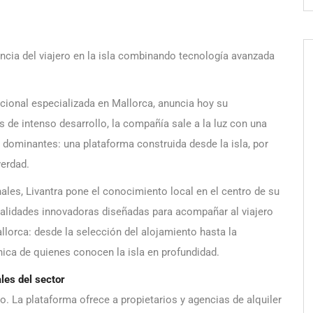
iencia del viajero en la isla combinando tecnología avanzada
cacional especializada en Mallorca, anuncia hoy su
s de intenso desarrollo, la compañía sale a la luz con una
dominantes: una plataforma construida desde la isla, por
verdad.
ales, Livantra pone el conocimiento local en el centro de su
nalidades innovadoras diseñadas para acompañar al viajero
lorca: desde la selección del alojamiento hasta la
única de quienes conocen la isla en profundidad.
les del sector
ro. La plataforma ofrece a propietarios y agencias de alquiler