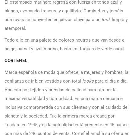
El estampado marinero regresa con fuerza en tonos azul y
blanco, evocando frescura y equilibrio. Camisetas y jerséis
con rayas se convierten en piezas clave para un
look
limpio y
atemporal.
Todo ello en una paleta de colores neutros que van desde el
beige, camel y azul marino, hasta los toques de verde caqui.
CORTEFIEL
Marca española de moda que ofrece, a mujeres y hombres, la
confianza de ir bien vestidos con total
looks
para el día a día.
Apuesta por tejidos y prendas de calidad para ofrecer la
máxima versatilidad y comodidad. Es una marca cercana e
inclusiva comprometida con sus clientes y con el cuidado del
planeta y la sociedad. Fue la primera marca creada por
Tendam en 1945 y en la actualidad está presente en 46 países
con más de 246 puntos de venta. Cortefiel amplía su oferta en