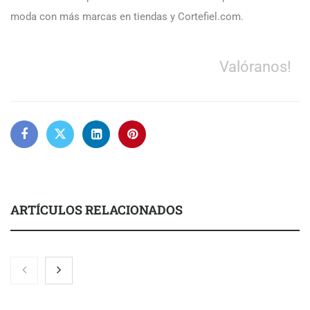
moda con más marcas en tiendas y Cortefiel.com.
Valóranos!
ARTÍCULOS RELACIONADOS
El 82% de empresas industriales no encuentra personal
disponible: 100.000€ para formar nuevos profesionales