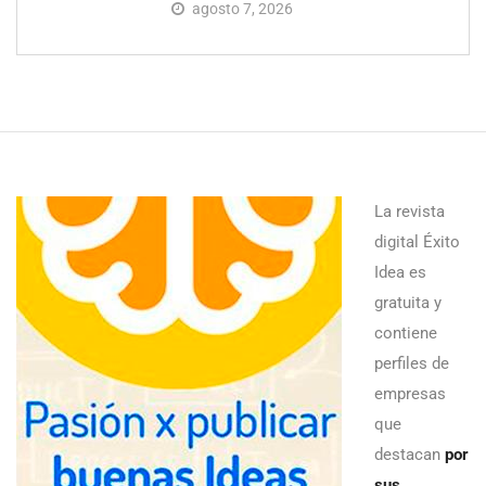
agosto 7, 2026
La revista
digital Éxito
Idea es
gratuita y
contiene
perfiles de
empresas
que
destacan
por
sus