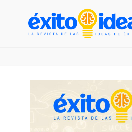
INICIO
ESTILO DE VIDA
TENDENCIAS Y N