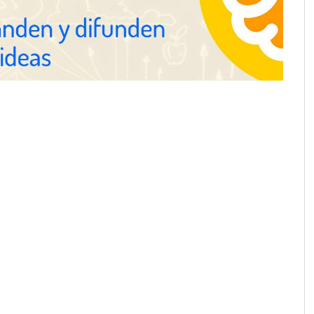
ejora su rentabilidad
 semestre de 2026