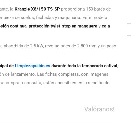
ante, la
Kränzle X8/150 TS-SP
proporciona 150 bares de
 limpieza de suelos, fachadas y maquinaria. Este modelo
esión continua
,
protección twist-stop en manguera
y
caja
a absorbida de 2.5 kW, revoluciones de 2.800 rpm y un peso
cipal de
Limpiezapulido.es
durante toda la temporada estival
,
ón de lanzamiento. Las fichas completas, con imágenes,
ra compra o consulta, están accesibles en la sección de
Valóranos!