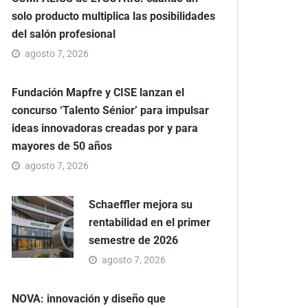
solo producto multiplica las posibilidades
del salón profesional
agosto 7, 2026
Fundación Mapfre y CISE lanzan el
concurso ‘Talento Sénior’ para impulsar
ideas innovadoras creadas por y para
mayores de 50 años
agosto 7, 2026
Schaeffler mejora su
rentabilidad en el primer
semestre de 2026
agosto 7, 2026
NOVA: innovación y diseño que