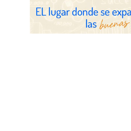
Schaeffler m
en el primer