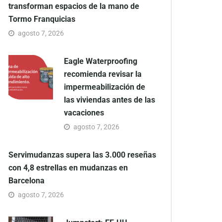
transforman espacios de la mano de
Tormo Franquicias
agosto 7, 2026
Eagle Waterproofing
recomienda revisar la
impermeabilización de
las viviendas antes de las
vacaciones
agosto 7, 2026
Servimudanzas supera las 3.000 reseñas
con 4,8 estrellas en mudanzas en
Barcelona
agosto 7, 2026