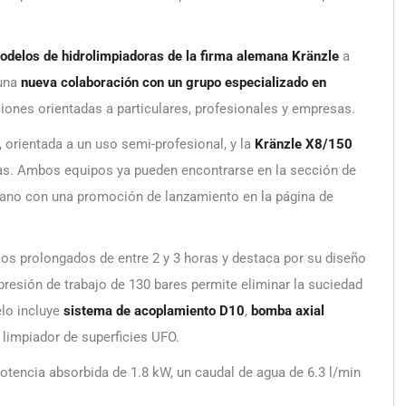
odelos de hidrolimpiadoras de la firma alemana Kränzle
a
 una
nueva colaboración con un grupo especializado en
iones orientadas a particulares, profesionales y empresas.
, orientada a un uso semi-profesional, y la
Kränzle X8/150
ivas. Ambos equipos ya pueden encontrarse en la sección de
erano con una promoción de lanzamiento en la página de
os prolongados de entre 2 y 3 horas y destaca por su diseño
 presión de trabajo de 130 bares permite eliminar la suciedad
elo incluye
sistema de acoplamiento D10
,
bomba axial
 limpiador de superficies UFO.
otencia absorbida de 1.8 kW, un caudal de agua de 6.3 l/min