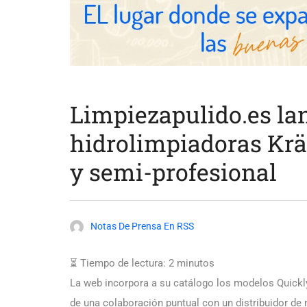
Limpiezapulido.es la
hidrolimpiadoras Krä
y semi-profesional
Notas De Prensa En RSS
⏳ Tiempo de lectura:
2
minutos
La web incorpora a su catálogo los modelos Quickl
de una colaboración puntual con un distribuidor de