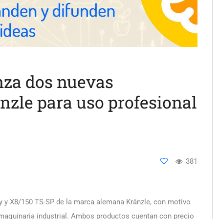
nza dos nuevas
nzle para uso profesional
381
y y X8/150 TS-SP de la marca alemana Kränzle, con motivo
 maquinaria industrial. Ambos productos cuentan con precio