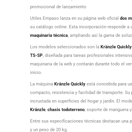
promocional de lanzamiento
Utiles Empaso lanza en su página web oficial
dos m
su catálogo online. Esta incorporación responde a
maquinaria técnica
, ampliando así la gama de soluc
Los modelos seleccionados son la
Kränzle Quickly
TS-SP
, diseñada para tareas profesionales intens
maquinaria de la web y contarán durante todo el v
inicio.
La máquina
Kränzle Quickly
está concebida para us
compacto, resistencia y facilidad de transporte. Su
incrustada en superficies del hogar y jardín. El mod
Kränzle
,
chasis todoterreno
, soporte de manguera y
Entre sus especificaciones técnicas destacan una p
y un peso de 20 kg.