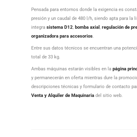
Pensada para entornos donde la exigencia es const
presión y un caudal de 480 l/h, siendo apta para la
integra
sistema D12
,
bomba axial
,
regulación de pr
organizadora para accesorios
.
Entre sus datos técnicos se encuentran una potenci
total de 33 kg.
Ambas máquinas estarán visibles en la
página prin
y permanecerán en oferta mientras dure la promoci
descripciones técnicas y formulario de contacto pa
Venta y Alquiler de Maquinaria
del sitio web.