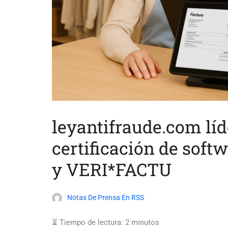
leyantifraude.com líd
certificación de soft
y VERI*FACTU
Notas De Prensa En RSS
⏳ Tiempo de lectura:
2
minutos