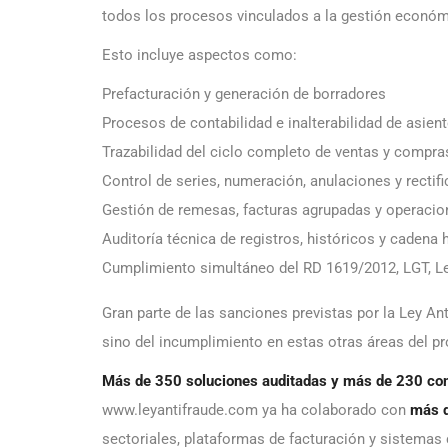
todos los procesos vinculados a la gestión econó
Esto incluye aspectos como:
Prefacturación y generación de borradores
Procesos de contabilidad e inalterabilidad de asien
Trazabilidad del ciclo completo de ventas y compra
Control de series, numeración, anulaciones y rectifi
Gestión de remesas, facturas agrupadas y operacio
Auditoría técnica de registros, históricos y cadena 
Cumplimiento simultáneo del RD 1619/2012, LGT, L
Gran parte de las sanciones previstas por la Ley A
sino del incumplimiento en estas otras áreas del p
Más de 350 soluciones auditadas y más de 230 con
www.leyantifraude.com ya ha colaborado con
más d
sectoriales, plataformas de facturación y sistemas