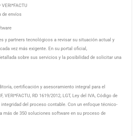
e y VERI*FACTU
 de envíos
ftware
es y partners tecnológicos a revisar su situación actual y
ada vez más exigente. En su portal oficial,
etallada sobre sus servicios y la posibilidad de solicitar una
toría, certificación y asesoramiento integral para el
IF, VERI*FACTU, RD 1619/2012, LGT, Ley del IVA, Código de
integridad del proceso contable. Con un enfoque técnico-
o a más de 350 soluciones software en su proceso de