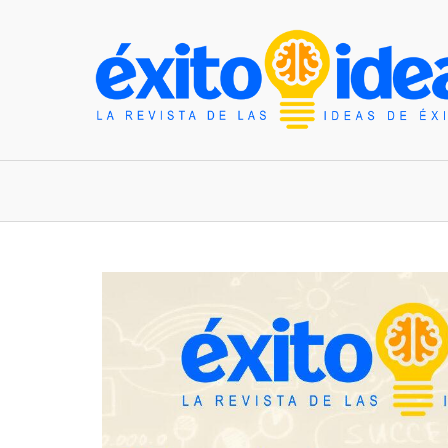
INICIO
ESTILO DE VIDA
TENDENCIAS Y N