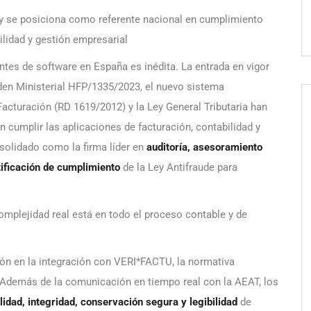
 y se posiciona como referente nacional en cumplimiento
ilidad y gestión empresarial
ntes de software en España es inédita. La entrada en vigor
den Ministerial HFP/1335/2023, el nuevo sistema
cturación (RD 1619/2012) y la Ley General Tributaria han
 cumplir las aplicaciones de facturación, contabilidad y
solidado como la firma líder en
auditoría, asesoramiento
tificación de cumplimiento
de la Ley Antifraude para
omplejidad real está en todo el proceso contable y de
ón en la integración con VERI*FACTU, la normativa
 Además de la comunicación en tiempo real con la AEAT, los
ilidad, integridad, conservación segura y legibilidad
de