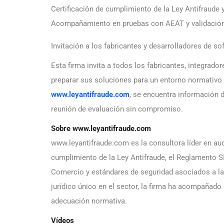
Certificación de cumplimiento de la Ley Antifraud
Acompañamiento en pruebas con AEAT y validación
Invitación a los fabricantes y desarrolladores de so
Esta firma invita a todos los fabricantes, integrador
preparar sus soluciones para un entorno normativo c
www.leyantifraude.com
, se encuentra información d
reunión de evaluación sin compromiso.
Sobre www.leyantifraude.com
www.leyantifraude.com es la consultora líder en audi
cumplimiento de la Ley Antifraude, el Reglamento S
Comercio y estándares de seguridad asociados a la 
jurídico único en el sector, la firma ha acompañad
adecuación normativa.
Vídeos