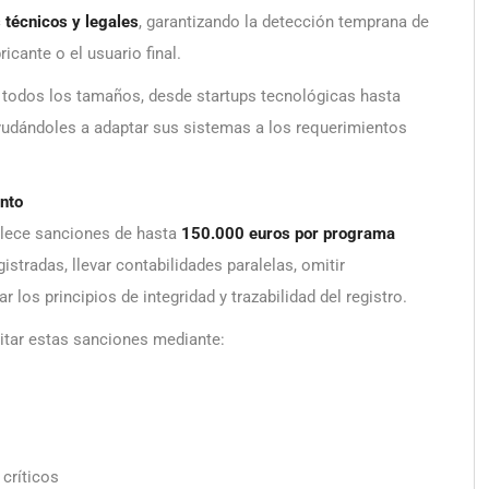
 técnicos y legales
, garantizando la detección temprana de
icante o el usuario final.
todos los tamaños, desde startups tecnológicas hasta
yudándoles a adaptar sus sistemas a los requerimientos
nto
ablece sanciones de hasta
150.000 euros por programa
istradas, llevar contabilidades paralelas, omitir
 los principios de integridad y trazabilidad del registro.
itar estas sanciones mediante:
 críticos