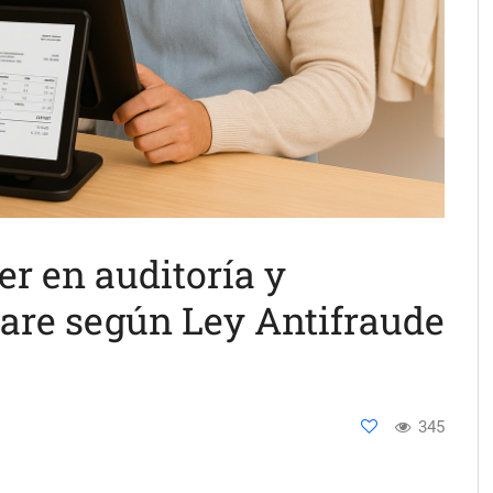
er en auditoría y
ware según Ley Antifraude
345