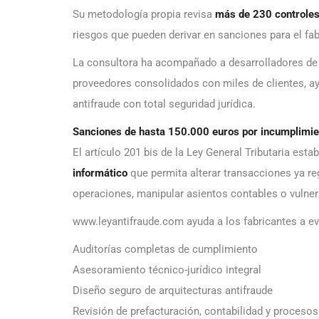
Su metodología propia revisa
más de 230 controles
riesgos que pueden derivar en sanciones para el fabr
La consultora ha acompañado a desarrolladores de 
proveedores consolidados con miles de clientes, a
antifraude con total seguridad jurídica.
Sanciones de hasta 150.000 euros por incumplimie
El artículo 201 bis de la Ley General Tributaria est
informático
que permita alterar transacciones ya reg
operaciones, manipular asientos contables o vulnerar
www.leyantifraude.com ayuda a los fabricantes a ev
Auditorías completas de cumplimiento
Asesoramiento técnico-jurídico integral
Diseño seguro de arquitecturas antifraude
Revisión de prefacturación, contabilidad y procesos