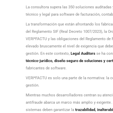
La consultora supera las 350 soluciones auditadas
técnico y legal para software de facturación, contab
La transformación que están afrontando los fabrica
del Reglamento SIF (Real Decreto 1007/2023), la Or
VERI*FACTU y las obligaciones del Reglamento de Fa
elevado bruscamente el nivel de exigencia que deben
gestión. En este contexto,
Legal Auditors
se ha con
técnico-jurídico, diseño seguro de soluciones y cer
fabricantes de software.
VERI*FACTU es solo una parte de la normativa: la c
gestión.
Mientras muchos desarrolladores centran su atenci
antifraude abarca un marco más amplio y exigente.
sistemas deben garantizar la
trazabilidad, inalterab