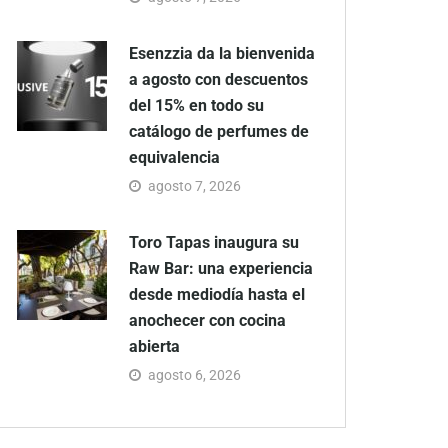
Esenzzia da la bienvenida
a agosto con descuentos
del 15% en todo su
catálogo de perfumes de
equivalencia
agosto 7, 2026
Toro Tapas inaugura su
Raw Bar: una experiencia
desde mediodía hasta el
anochecer con cocina
abierta
agosto 6, 2026