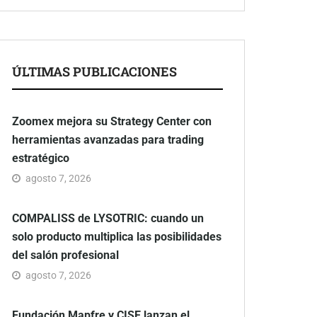
ÚLTIMAS PUBLICACIONES
Zoomex mejora su Strategy Center con
herramientas avanzadas para trading
estratégico
agosto 7, 2026
COMPALISS de LYSOTRIC: cuando un
solo producto multiplica las posibilidades
del salón profesional
agosto 7, 2026
Fundación Mapfre y CISE lanzan el