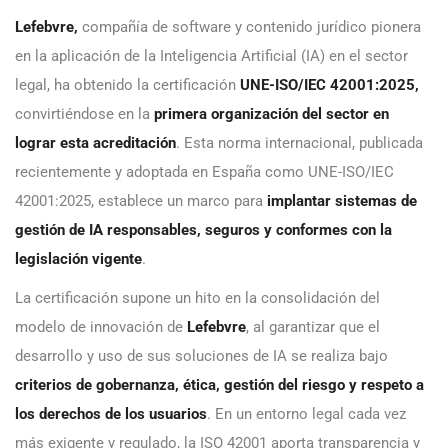
Lefebvre
,
compañía de software y contenido jurídico pionera
en la aplicación de la Inteligencia Artificial (IA) en el sector
legal, ha obtenido la certificación
UNE-ISO/IEC 42001:2025,
convirtiéndose en la
primera organización del sector en
lograr esta acreditación
. Esta norma internacional, publicada
recientemente y adoptada en España como UNE-ISO/IEC
42001:2025, establece un marco para
implantar sistemas de
gestión de IA responsables, seguros y conformes con la
legislación vigente
.
La certificación supone un hito en la consolidación del
modelo de innovación de
Lefebvre
, al garantizar que el
desarrollo y uso de sus soluciones de IA se realiza bajo
criterios de gobernanza, ética, gestión del riesgo y respeto a
los derechos de los usuarios
. En un entorno legal cada vez
más exigente y regulado, la ISO 42001 aporta transparencia y