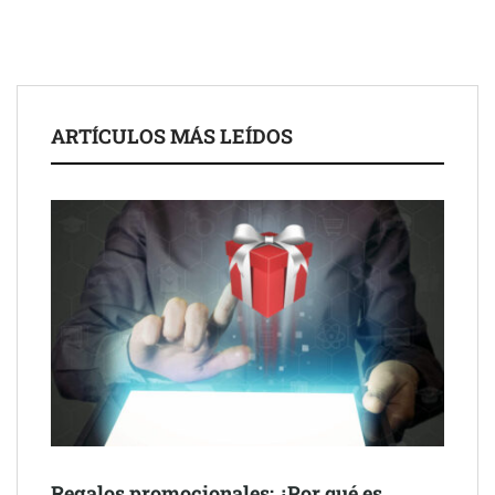
ARTÍCULOS MÁS LEÍDOS
Schaeffler mejora su rentabilidad en el primer semestre de 2026
NOVA: innovación y diseño que transforman espacios de la
mano de Tormo Franquicias
Regalos promocionales: ¿Por qué es