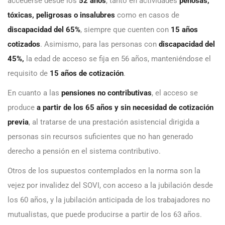
accederse desde los
52 años
, tanto en actividades
penosas,
tóxicas, peligrosas o insalubres
como en casos de
discapacidad del 65%
, siempre que cuenten con
15 años
cotizados
. Asimismo, para las personas con
discapacidad del
45%,
la edad de acceso se fija en 56 años, manteniéndose el
requisito de
15 años de cotización
.
En cuanto a las
pensiones no contributivas
, el acceso se
produce
a partir de los 65 años y sin necesidad de cotización
previa
, al tratarse de una prestación asistencial dirigida a
personas sin recursos suficientes que no han generado
derecho a pensión en el sistema contributivo.
Otros de los supuestos contemplados en la norma son la
vejez por invalidez del SOVI, con acceso a la jubilación desde
los 60 años, y la jubilación anticipada de los trabajadores no
mutualistas, que puede producirse a partir de los 63 años.