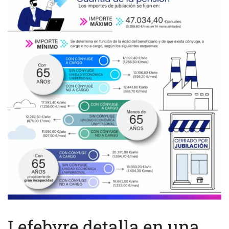
Lefebvre detalla en una