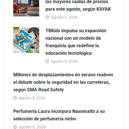
las mayores caídas de precios
para este agosto, según KAYAK
agosto 5, 2026
TBKids impulsa su expansión
nacional con un modelo de
franquicia que redefine la
educación tecnológica
agosto 5, 2026
Millones de desplazamientos en verano reabren
el debate sobre la seguridad en las carreteras,
según SMA Road Safety
agosto 5, 2026
Perfumería Laura incorpora Nasomatto a su
selección de perfumería nicho
agosto 5, 2026