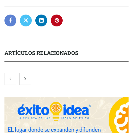
ARTÍCULOS RELACIONADOS
Martín Mingorance Abogados consolida su posición como
despacho de abogados Málaga de referencia para empresas y
particulares
Brisas del Estrecho abastece a la hostelería de Sevilla
conectando lonjas con establecimientos