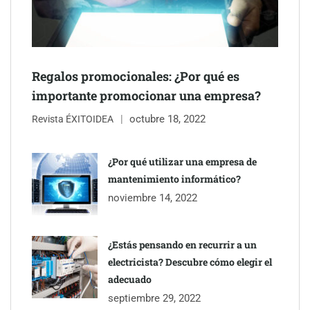
Regalos promocionales: ¿Por qué es
importante promocionar una empresa?
Última llamada: los destinos con las mayores caídas de precios
octubre 18, 2022
Revista ÉXITOIDEA
para este agosto, según KAYAK
¿Por qué utilizar una empresa de
mantenimiento informático?
noviembre 14, 2022
¿Estás pensando en recurrir a un
electricista? Descubre cómo elegir el
adecuado
septiembre 29, 2022