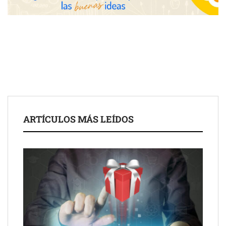
ARTÍCULOS MÁS LEÍDOS
COSITAL valora positivamente el nuevo modelo de
colaboración para reforzar la capacidad técnica de los
ayuntamientos