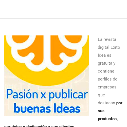
La revista
digital Éxito
Idea es
gratuita y
contiene
perfiles de
empresas
que
destacan
por
sus
productos,
servicios y dedicación a sus clientes
.