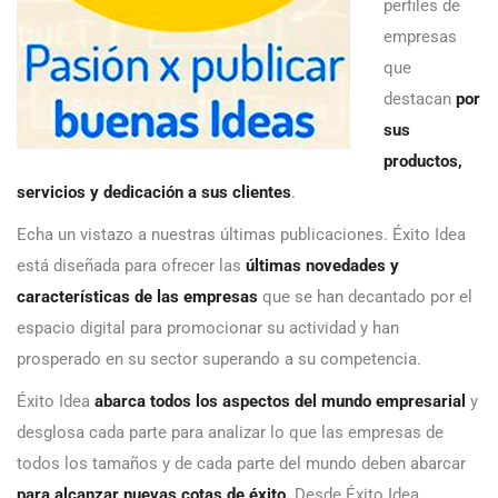
perfiles de
empresas
que
destacan
por
sus
productos,
servicios y dedicación a sus clientes
.
Echa un vistazo a nuestras últimas publicaciones. Éxito Idea
está diseñada para ofrecer las
últimas novedades y
características de las empresas
que se han decantado por el
espacio digital para promocionar su actividad y han
prosperado en su sector superando a su competencia.
Éxito Idea
abarca todos los aspectos del mundo empresarial
y
desglosa cada parte para analizar lo que las empresas de
todos los tamaños y de cada parte del mundo deben abarcar
para alcanzar nuevas cotas de éxito
. Desde Éxito Idea