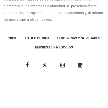
alentamos a las empresas a aumentar su presencia digital
para continuar atrayendo a los clientes existentes y, al mismo
tiempo, atraer a otros nuevos.
INICIO
ESTILO DE VIDA
TENDENCIAS Y NOVEDADES
EMPRESAS Y NEGOCIOS
Éxito Idea
Aviso
legal
Política de Privacidad
Política de Cookies
Condiciones de uso