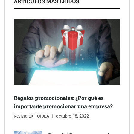
ARTÍCULOS MÁS LEÍDOS
Schaeffler mejora su rentabilidad en el primer semestre de 2026
NOVA: innovación y diseño que transforman espacios de la
mano de Tormo Franquicias
Regalos promocionales: ¿Por qué es
importante promocionar una empresa?
octubre 18, 2022
Revista ÉXITOIDEA