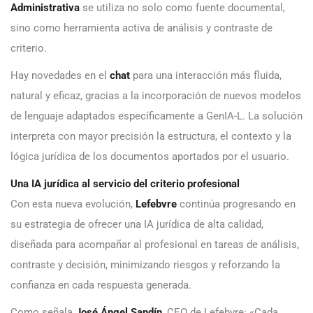
Administrativa
se utiliza no solo como fuente documental,
sino como herramienta activa de análisis y contraste de
criterio.
Hay novedades en el
chat
para una interacción más fluida,
natural y eficaz, gracias a la incorporación de nuevos modelos
de lenguaje adaptados específicamente a GenIA-L. La solución
interpreta con mayor precisión la estructura, el contexto y la
lógica jurídica de los documentos aportados por el usuario.
Una IA jurídica al servicio del criterio profesional
Con esta nueva evolución,
Lefebvre
continúa progresando en
su estrategia de ofrecer una IA jurídica de alta calidad,
diseñada para acompañar al profesional en tareas de análisis,
contraste y decisión, minimizando riesgos y reforzando la
confianza en cada respuesta generada.
Como señala
José Ángel Sandín
, CEO de Lefebvre: «Cada