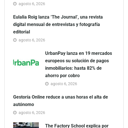
agosto 6, 2026
Eulalia Roig lanza ‘The Journal’, una revista
digital mensual de entrevistas y fotografía
editorial
agosto 6, 2026
UrbanPay lanza en 19 mercados
europeos su solución de pagos
inmobiliarios: hasta 82% de
ahorro por cobro
agosto 6, 2026
Gestoría Online reduce a unas horas el alta de
autónomo
agosto 6, 2026
The Factory School explica por