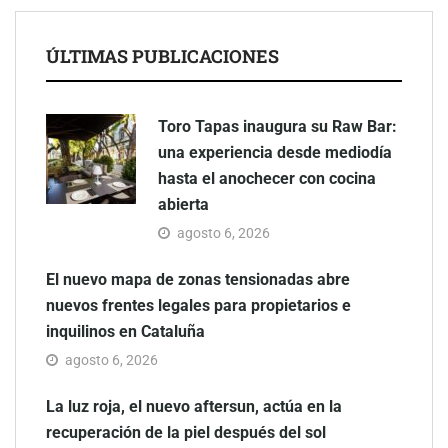
ÚLTIMAS PUBLICACIONES
Toro Tapas inaugura su Raw Bar:
una experiencia desde mediodía
hasta el anochecer con cocina
abierta
agosto 6, 2026
El nuevo mapa de zonas tensionadas abre
nuevos frentes legales para propietarios e
inquilinos en Cataluña
agosto 6, 2026
La luz roja, el nuevo aftersun, actúa en la
recuperación de la piel después del sol