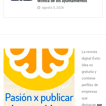
técnica de los ayuntamientos
agosto 5, 2026
La revista
digital Éxito
Idea es
gratuita y
contiene
perfiles de
empresas
que
destacan
por