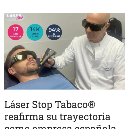
Láser Stop Tabaco®
reafirma su trayectoria
como empresa española