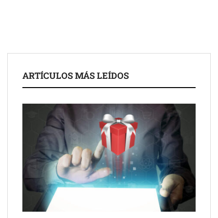
ARTÍCULOS MÁS LEÍDOS
Schaeffler mejora su rentabilidad en el primer semestre de 2026
NOVA: innovación y diseño que transforman espacios de la
mano de Tormo Franquicias