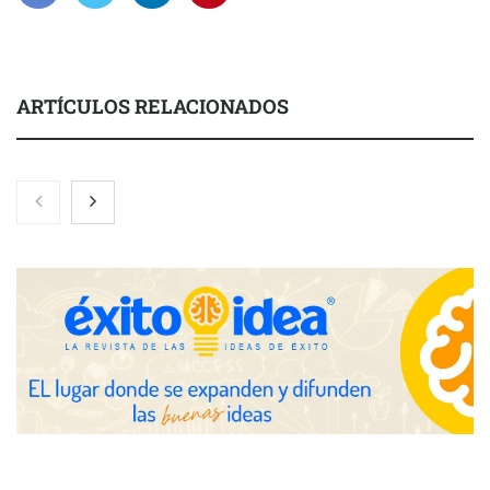
ARTÍCULOS RELACIONADOS
COMPALISS de LYSOTRIC: cuando un solo producto multiplica
las posibilidades del salón profesional
Fundación Mapfre y CISE lanzan el concurso ‘Talento Sénior’
para impulsar ideas innovadoras creadas por y para mayores
de 50 años