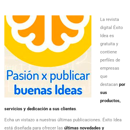
La revista
digital Éxito
Idea es
gratuita y
contiene
perfiles de
empresas
que
destacan
por
sus
productos,
servicios y dedicación a sus clientes
.
Echa un vistazo a nuestras últimas publicaciones. Éxito Idea
está diseñada para ofrecer las
últimas novedades y