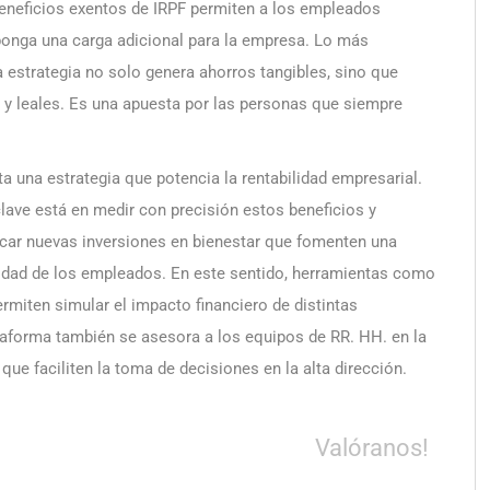
eneficios exentos de IRPF permiten a los empleados
ponga una carga adicional para la empresa. Lo más
a estrategia no solo genera ahorros tangibles, sino que
 leales. Es una apuesta por las personas que siempre
nta una estrategia que potencia la rentabilidad empresarial.
ave está en medir con precisión estos beneficios y
ficar nuevas inversiones en bienestar que fomenten una
icidad de los empleados. En este sentido, herramientas como
permiten simular el impacto financiero de distintas
taforma también se asesora a los equipos de RR. HH. en la
ue faciliten la toma de decisiones en la alta dirección.
Valóranos!