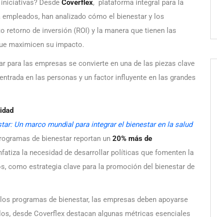
 iniciativas? Desde
Coverflex
, plataforma integral para la
a empleados, han analizado cómo el bienestar y los
o retorno de inversión (ROI) y la manera que tienen las
que maximicen su impacto.
ar para las empresas se convierte en una de las piezas clave
entrada en las personas y un factor influyente en las grandes
lidad
star: Un marco mundial para integrar el bienestar en la salud
rogramas de bienestar reportan un
20% más de
fatiza la necesidad de desarrollar políticas que fomenten la
os, como estrategia clave para la promoción del bienestar de
e los programas de bienestar, las empresas deben apoyarse
llos, desde Coverflex destacan algunas métricas esenciales