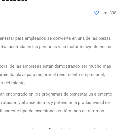
398
ienestar para empleados se convierte en una de las piezas
tiva centrada en las personas y un factor influyente en las
 laboral de las empresas están demostrando ser mucho más
amienta clave para mejorar el rendimiento empresarial,
o del talento.
an encontrado en los programas de bienestar un elemento
la rotación y el absentismo, y potenciar la productividad de
ificar este tipo de inversiones en términos de retornos