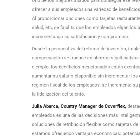
Uno de los mejores aliados para conseguir ese retor
ofrecer a sus empleados una variedad de beneficio
Al proporcionar opciones como tarjetas restaurante,
salud, etc, se facilita que los empleados elijan lo
incrementando su satisfacción y compromiso.
Desde la perspectiva del retorno de inversión, impl
compensación se traduce en ahorros significativos
ejemplo, los beneficios mencionados están exentos 
aumentar su salario disponible sin incrementar los 
régimen fiscal de los empleados, se incrementa su
la fidelización del talento.
Julia Abarca, Country Manager de Coverflex,
destac
empleados es una de las decisiones más intelige
soluciones de retribución flexible como tarjetas de
estamos ofreciendo ventajas económicas: potenciam