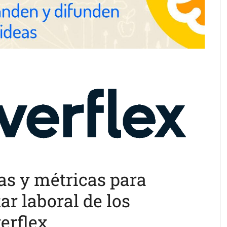
as y métricas para
tar laboral de los
erflex