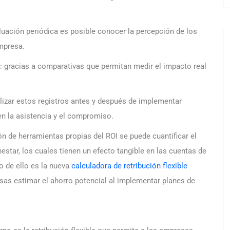
uación periódica es posible conocer la percepción de los
mpresa.
: gracias a comparativas que permitan medir el impacto real
izar estos registros antes y después de implementar
en la asistencia y el compromiso.
n de herramientas propias del ROI se puede cuantificar el
estar, los cuales tienen un efecto tangible en las cuentas de
o de ello es la nueva
calculadora de retribución flexible
esas estimar el ahorro potencial al implementar planes de