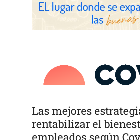
Las mejores estrategi
rentabilizar el bienes
empleados según Cov