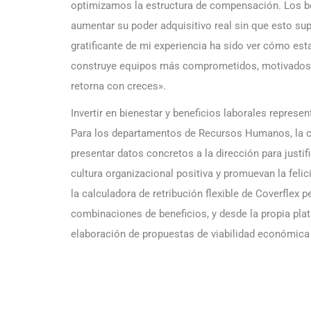
optimizamos la estructura de compensación. Los b
aumentar su poder adquisitivo real sin que esto su
gratificante de mi experiencia ha sido ver cómo est
construye equipos más comprometidos, motivados y
retorna con creces».
Invertir en bienestar y beneficios laborales represe
Para los departamentos de Recursos Humanos, la cl
presentar datos concretos a la dirección para justi
cultura organizacional positiva y promuevan la fel
la calculadora de retribución flexible de Coverflex 
combinaciones de beneficios, y desde la propia pla
elaboración de propuestas de viabilidad económica q