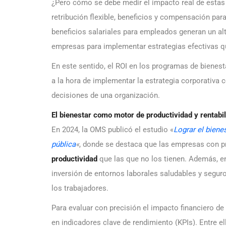
¿Pero cómo se debe medir el impacto real de estas
retribución flexible, beneficios y compensación par
beneficios salariales para empleados generan un alt
empresas para implementar estrategias efectivas 
En este sentido, el ROI en los programas de bienest
a la hora de implementar la estrategia corporativa c
decisiones de una organización.
El bienestar como motor de productividad y rentabi
En 2024, la OMS publicó el estudio «
Lograr el biene
pública
«
, donde se destaca que las empresas con p
productividad
que las que no los tienen. Además, en
inversión de entornos laborales saludables y segur
los trabajadores​.
Para evaluar con precisión el impacto financiero d
en indicadores clave de rendimiento (KPIs). Entre e