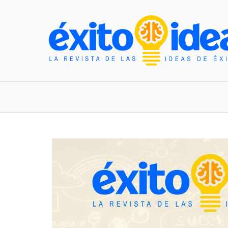
INICIO
ESTILO DE VIDA
TENDENCIAS Y N