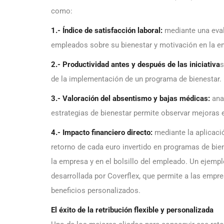
como:
1.- Índice de satisfacción laboral:
mediante una eval
empleados sobre su bienestar y motivación en la e
2.- Productividad antes y después de las iniciativa
s
de la implementación de un programa de bienestar.
3.- Valoración del absentismo y bajas médicas:
anal
estrategias de bienestar permite observar mejoras 
4.- Impacto financiero directo:
mediante la aplicació
retorno de cada euro invertido en programas de bien
la empresa y en el bolsillo del empleado. Un ejempl
desarrollada por Coverflex, que permite a las empr
beneficios personalizados.
El éxito de la retribución flexible y personalizada