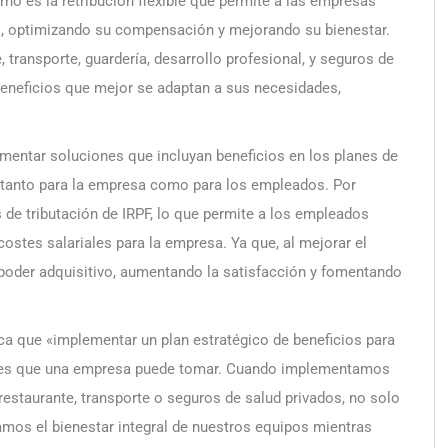
no es la retribución flexible que permite a las empresas
s, optimizando su compensación y mejorando su bienestar.
 transporte, guardería, desarrollo profesional, y seguros de
s beneficios que mejor se adaptan a sus necesidades,
ementar soluciones que incluyan beneficios en los planes de
 tanto para la empresa como para los empleados. Por
de tributación de IRPF, lo que permite a los empleados
costes salariales para la empresa. Ya que, al mejorar el
 poder adquisitivo, aumentando la satisfacción y fomentando
a que «implementar un plan estratégico de beneficios para
ntes que una empresa puede tomar. Cuando implementamos
 restaurante, transporte o seguros de salud privados, no solo
os el bienestar integral de nuestros equipos mientras