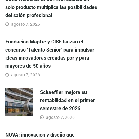
solo producto multiplica las posibilidades
del salón profesional
agosto 7, 2026
Fundación Mapfre y CISE lanzan el
concurso ‘Talento Sénior’ para impulsar
ideas innovadoras creadas por y para
mayores de 50 años
agosto 7, 2026
Schaeffler mejora su
rentabilidad en el primer
semestre de 2026
agosto 7, 2026
NOVA: innovación y diseño que