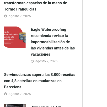
transforman espacios de la mano de
Tormo Franquicias
agosto 7, 2026
Eagle Waterproofing
recomienda revisar la
impermeabilización de
las viviendas antes de las
vacaciones
agosto 7, 2026
Servimudanzas supera las 3.000 reseñas
con 4,8 estrellas en mudanzas en
Barcelona
agosto 7, 2026