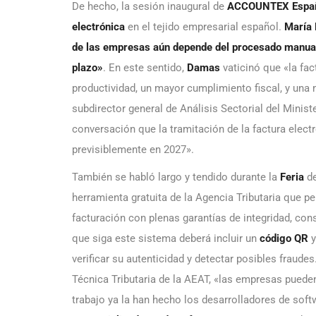
De hecho, la sesión inaugural de
ACCOUNTEX Espa
electrónica
en el tejido empresarial español.
María
de las empresas aún depende del procesado manual 
plazo»
. En este sentido,
Damas
vaticinó que «la fac
productividad, un mayor cumplimiento fiscal, y una
subdirector general de Análisis Sectorial del Mini
conversación que la tramitación de la factura electr
previsiblemente en 2027».
También se habló largo y tendido durante la
Feria
de
herramienta gratuita de la Agencia Tributaria que pe
facturación con plenas garantías de integridad, cons
que siga este sistema deberá incluir un
código QR
y
verificar su autenticidad y detectar posibles fraude
Técnica Tributaria de la AEAT, «las empresas puede
trabajo ya la han hecho los desarrolladores de sof