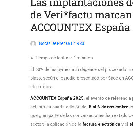
Las implantaciones de
de Veri*factu marcan
ACCOUNTEX España 
Notas De Prensa En RSS
⏳ Tiempo de lectura:
4
minutos
El 60% de las pymes aún depende del procesado manu
plazo, según el estudio presentado por Sage en A
electrónica
ACCOUNTEX España 2025
, el evento de referenci
celebró su cuarta edición del
5 al 6 de noviembre
en
que gran parte de las conversaciones han estado ce
sector: la aplicación de la
factura electrónica
y el
s