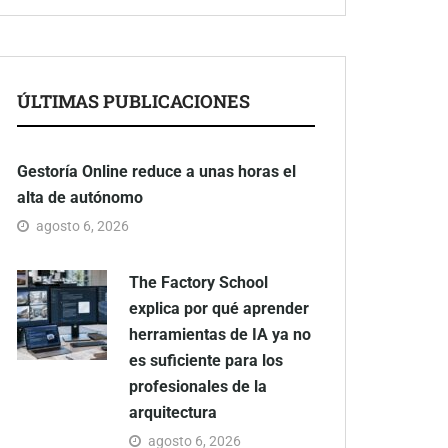
ÚLTIMAS PUBLICACIONES
Gestoría Online reduce a unas horas el
alta de autónomo
agosto 6, 2026
The Factory School
explica por qué aprender
herramientas de IA ya no
es suficiente para los
profesionales de la
arquitectura
agosto 6, 2026