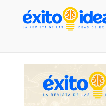
INICIO
ESTILO DE VIDA
TENDENCIAS Y N