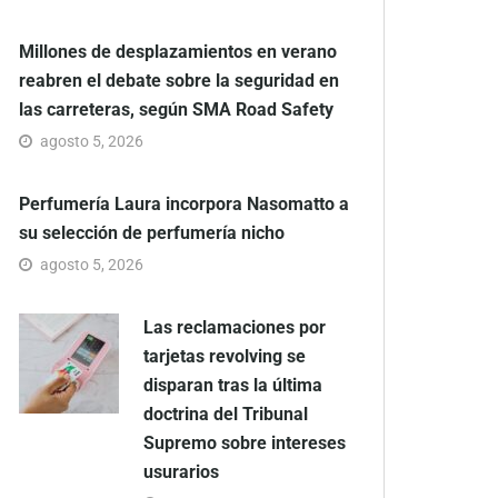
Millones de desplazamientos en verano
reabren el debate sobre la seguridad en
las carreteras, según SMA Road Safety
agosto 5, 2026
Perfumería Laura incorpora Nasomatto a
su selección de perfumería nicho
agosto 5, 2026
Las reclamaciones por
tarjetas revolving se
disparan tras la última
doctrina del Tribunal
Supremo sobre intereses
usurarios