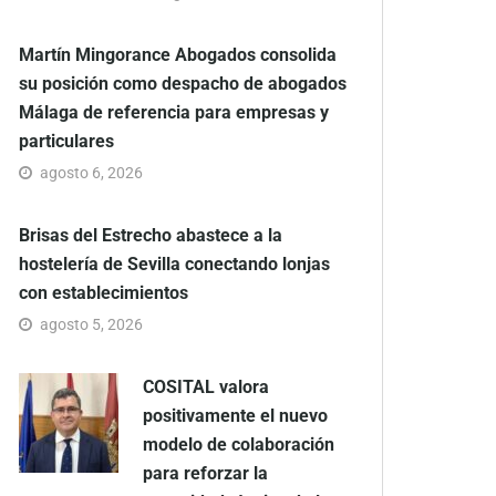
Martín Mingorance Abogados consolida
su posición como despacho de abogados
Málaga de referencia para empresas y
particulares
agosto 6, 2026
Brisas del Estrecho abastece a la
hostelería de Sevilla conectando lonjas
con establecimientos
agosto 5, 2026
COSITAL valora
positivamente el nuevo
modelo de colaboración
para reforzar la