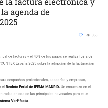
 la factura electrónica y
 la agenda de
2025
355
al de facturas y el 40% de los pagos se realiza fuera de
CCOUNTEX España 2025 sobre la adopción de la facturación
a para despachos profesionales, asesorías y empresas,
 el
Recinto Ferial de IFEMA MADRID.
Un encuentro en el
ntradas en dos de las principales novedades para este
istema Veri*factu
.