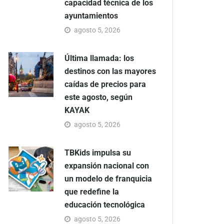
capacidad técnica de los
ayuntamientos
agosto 5, 2026
Última llamada: los
destinos con las mayores
caídas de precios para
este agosto, según
KAYAK
agosto 5, 2026
TBKids impulsa su
expansión nacional con
un modelo de franquicia
que redefine la
educación tecnológica
agosto 5, 2026