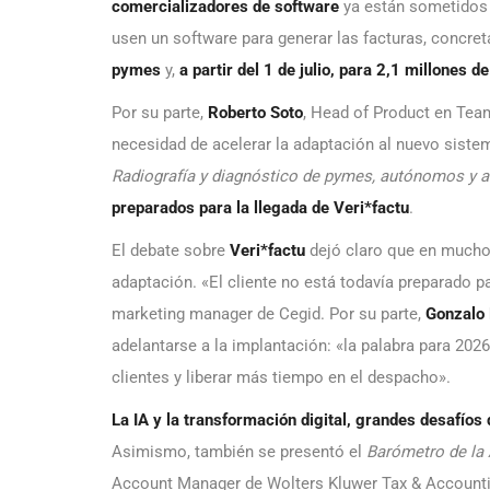
comercializadores de software
ya están sometidos 
usen un software para generar las facturas, concre
pymes
y,
a partir del 1 de julio, para 2,1 millones 
Por su parte,
Roberto Soto
, Head of Product en Tea
necesidad de acelerar la adaptación al nuevo sistem
Radiografía y diagnóstico de pymes, autónomos y a
preparados para la llegada de Veri*factu
.
El debate sobre
Veri*factu
dejó claro que en muchos
adaptación. «El cliente no está todavía preparado p
marketing manager de Cegid. Por su parte,
Gonzalo
adelantarse a la implantación: «la palabra para 202
clientes y liberar más tiempo en el despacho».
La IA y la transformación digital, grandes desafíos 
Asimismo, también se presentó el
Barómetro de la
Account Manager de Wolters Kluwer Tax & Accounti