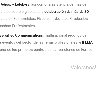
Adiss, y Lefebvre
, así como la asistencia de más de
a sido posible gracias a la
colaboración de más de 30
les de Economistas, Fiscales, Laborales, Graduados
pachos Profesionales.
versified Communications
, multinacional reconocida
 eventos del sector de las ferias profesionales, e
IFEMA
 y uno de los primeros centros de convenciones de Europa.
Valóranos!