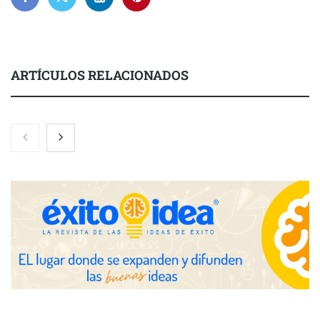
ARTÍCULOS RELACIONADOS
El nuevo mapa de zonas tensionadas abre nuevos frentes
legales para propietarios e inquilinos en Cataluña
La luz roja, el nuevo aftersun, actúa en la recuperación de la piel
después del sol
Eulalia Roig lanza ‘The Journal’, una revista digital mensual de
entrevistas y fotografía editorial