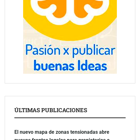
ÚLTIMAS PUBLICACIONES
El nuevo mapa de zonas tensionadas abre