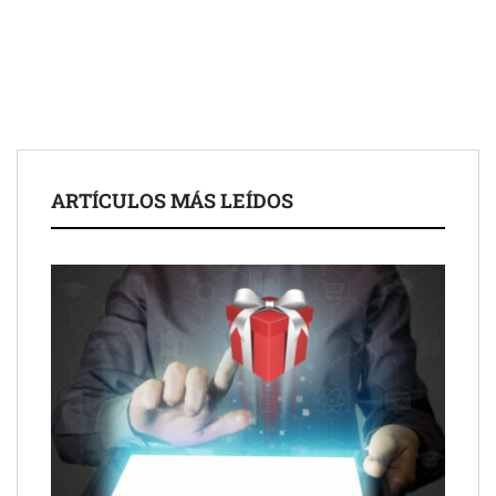
Eagle Waterproofing recomienda revisar la
impermeabilización de las viviendas antes de las vacaciones
Servimudanzas supera las 3.000 reseñas con 4,8 estrellas en
ARTÍCULOS MÁS LEÍDOS
mudanzas en Barcelona