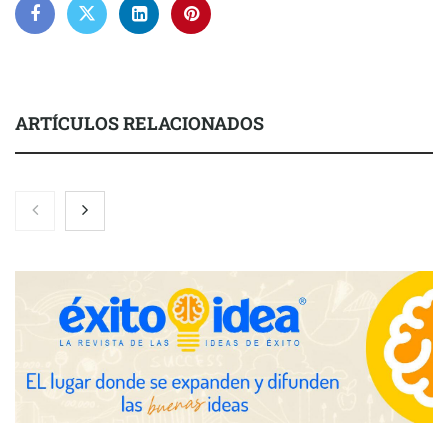
ARTÍCULOS RELACIONADOS
NOVA: innovación y diseño que transforman espacios de la
mano de Tormo Franquicias