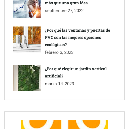
más que una gran idea
septiembre 27, 2022
¿Por qué las ventanas y puertas de
PVC son las mejores opciones
ecológicas?
febrero 3, 2023
¿Por qué elegir un jardín vertical
artificial?
Toro Tapas inaugura su Raw Bar: una experiencia desde
marzo 14, 2023
mediodía hasta el anochecer con cocina abierta