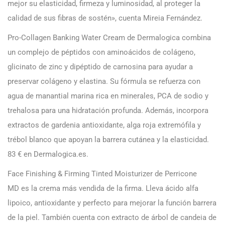
mejor su elasticidad, firmeza y luminosidad, al proteger la
calidad de sus fibras de sostén», cuenta Mireia Fernández.
Pro-Collagen Banking Water Cream de Dermalogica combina
un complejo de péptidos con aminoácidos de colágeno,
glicinato de zinc y dipéptido de carnosina para ayudar a
preservar colágeno y elastina. Su fórmula se refuerza con
agua de manantial marina rica en minerales, PCA de sodio y
trehalosa para una hidratación profunda. Además, incorpora
extractos de gardenia antioxidante, alga roja extremófila y
trébol blanco que apoyan la barrera cutánea y la elasticidad.
83 € en Dermalogica.es.
Face Finishing & Firming Tinted Moisturizer de Perricone
MD es la crema más vendida de la firma. Lleva ácido alfa
lipoico, antioxidante y perfecto para mejorar la función barrera
de la piel. También cuenta con extracto de árbol de candeia de