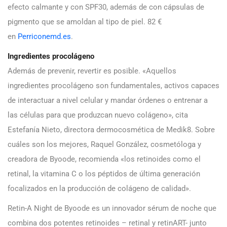
efecto calmante y con SPF30, además de con cápsulas de
pigmento que se amoldan al tipo de piel. 82 €
en
Perriconemd.es
.
Ingredientes procolágeno
Además de prevenir, revertir es posible. «Aquellos
ingredientes procolágeno son fundamentales, activos capaces
de interactuar a nivel celular y mandar órdenes o entrenar a
las células para que produzcan nuevo colágeno», cita
Estefanía Nieto, directora dermocosmética de Medik8. Sobre
cuáles son los mejores, Raquel González, cosmetóloga y
creadora de Byoode, recomienda «los retinoides como el
retinal, la vitamina C o los péptidos de última generación
focalizados en la producción de colágeno de calidad».
Retin-A Night de Byoode es un innovador sérum de noche que
combina dos potentes retinoides – retinal y retinART- junto