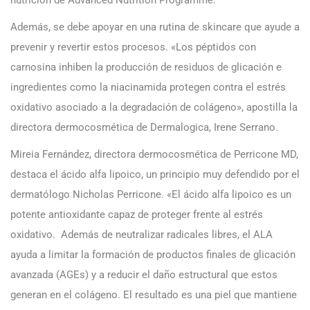
Además, se debe apoyar en una rutina de skincare que ayude a
prevenir y revertir estos procesos. «Los péptidos con
carnosina inhiben la producción de residuos de glicación e
ingredientes como la niacinamida protegen contra el estrés
oxidativo asociado a la degradación de colágeno», apostilla la
directora dermocosmética de Dermalogica, Irene Serrano.
Mireia Fernández, directora dermocosmética de Perricone MD,
destaca el ácido alfa lipoico, un principio muy defendido por el
dermatólogo Nicholas Perricone. «El ácido alfa lipoico es un
potente antioxidante capaz de proteger frente al estrés
oxidativo. Además de neutralizar radicales libres, el ALA
ayuda a limitar la formación de productos finales de glicación
avanzada (AGEs) y a reducir el daño estructural que estos
generan en el colágeno. El resultado es una piel que mantiene