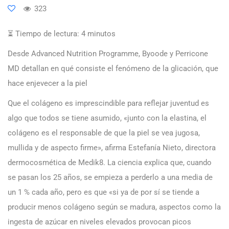
323
⏳ Tiempo de lectura:
4
minutos
Desde Advanced Nutrition Programme, Byoode y Perricone
MD detallan en qué consiste el fenómeno de la glicación, que
hace enjevecer a la piel
Que el colágeno es imprescindible para reflejar juventud es
algo que todos se tiene asumido, «junto con la elastina, el
colágeno es el responsable de que la piel se vea jugosa,
mullida y de aspecto firme», afirma Estefanía Nieto, directora
dermocosmética de Medik8. La ciencia explica que, cuando
se pasan los 25 años, se empieza a perderlo a una media de
un 1 % cada año, pero es que «si ya de por sí se tiende a
producir menos colágeno según se madura, aspectos como la
ingesta de azúcar en niveles elevados provocan picos