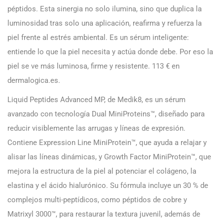
péptidos. Esta sinergia no solo ilumina, sino que duplica la
luminosidad tras solo una aplicación, reafirma y refuerza la
piel frente al estrés ambiental. Es un sérum inteligente:
entiende lo que la piel necesita y actúa donde debe. Por eso la
piel se ve más luminosa, firme y resistente. 113 € en
dermalogica.es.
Liquid Peptides Advanced MP, de Medik8, es un sérum
avanzado con tecnología Dual MiniProteins™, diseñado para
reducir visiblemente las arrugas y líneas de expresión.
Contiene Expression Line MiniProtein™, que ayuda a relajar y
alisar las líneas dinámicas, y Growth Factor MiniProtein™, que
mejora la estructura de la piel al potenciar el colágeno, la
elastina y el ácido hialurónico. Su fórmula incluye un 30 % de
complejos multi-peptídicos, como péptidos de cobre y
Matrixyl 3000™, para restaurar la textura juvenil, además de