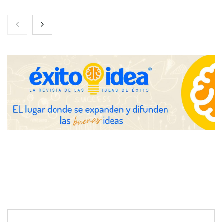
El nuevo mapa de zonas tensionadas abre nuevos frentes
legales para propietarios e inquilinos en Cataluña
La luz roja, el nuevo aftersun, actúa en la recuperación de la piel
después del sol
Eulalia Roig lanza ‘The Journal’, una revista digital mensual de
entrevistas y fotografía editorial