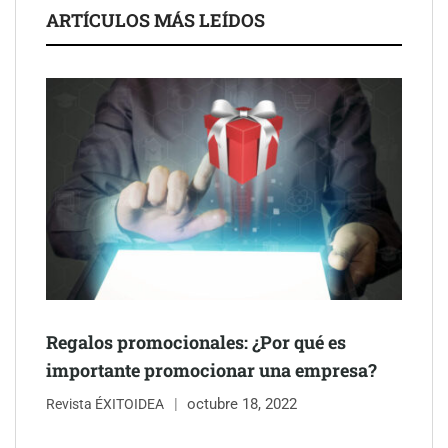
ARTÍCULOS MÁS LEÍDOS
UrbanPay lanza en 19 mercados europeos su solución de pagos
inmobiliarios: hasta 82% de ahorro por cobro
Gestoría Online reduce a unas horas el alta de autónomo
Regalos promocionales: ¿Por qué es
importante promocionar una empresa?
octubre 18, 2022
Revista ÉXITOIDEA