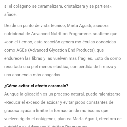
si el colágeno se caramelizara, cristalizara y se partiera»,
añade.
Desde un punto de vista técnico, Marta Agustí, asesora
nutricional de Advanced Nutrition Programme, sostiene que
«con el tiempo, esta reacción genera moléculas conocidas
como AGEs (Advanced Glycation End Products), que
endurecen las fibras y las vuelven más frágiles. Esto da como
resultado una piel menos elástica, con pérdida de firmeza y
una apariencia más apagada».
¿Cómo evitar el efecto caramelo?
Aunque la glicación es un proceso natural, puede ralentizarse.
«Reducir el exceso de azúcar y evitar picos constantes de
glucosa ayuda a limitar la formación de moléculas que
vuelven rígido el colágeno», plantea Marta Agustí, directora de
nutrición de Advanced Nutrition Programme.