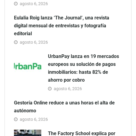
agosto 6, 2026
Eulalia Roig lanza ‘The Journal’, una revista
digital mensual de entrevistas y fotografía
editorial
agosto 6, 2026
UrbanPay lanza en 19 mercados
europeos su solución de pagos
inmobiliarios: hasta 82% de
ahorro por cobro
agosto 6, 2026
Gestoría Online reduce a unas horas el alta de
autónomo
agosto 6, 2026
The Factory School explica por