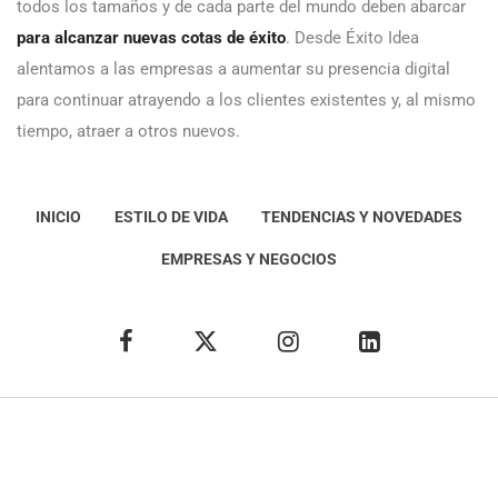
todos los tamaños y de cada parte del mundo deben abarcar
para alcanzar nuevas cotas de éxito
. Desde Éxito Idea
alentamos a las empresas a aumentar su presencia digital
para continuar atrayendo a los clientes existentes y, al mismo
tiempo, atraer a otros nuevos.
INICIO
ESTILO DE VIDA
TENDENCIAS Y NOVEDADES
EMPRESAS Y NEGOCIOS
Éxito Idea
Aviso
legal
Política de Privacidad
Política de Cookies