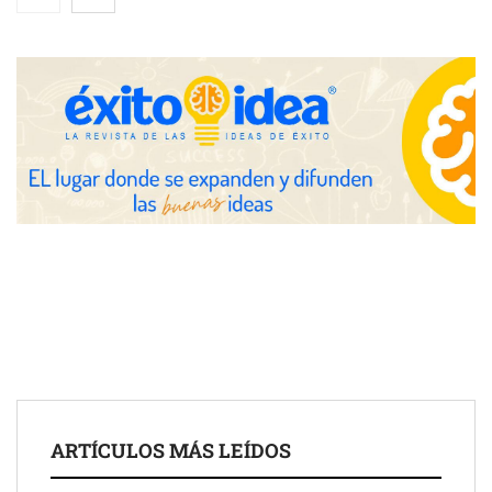
entrevistas y fotografía editorial
UrbanPay lanza en 19 mercados europeos su solución de pagos
inmobiliarios: hasta 82% de ahorro por cobro
Gestoría Online reduce a unas horas el alta de autónomo
ARTÍCULOS MÁS LEÍDOS