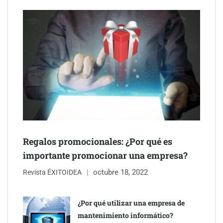
The Factory School explica por qué aprender herramientas de
Regalos promocionales: ¿Por qué es
IA ya no es suficiente para los profesionales de la arquitectura
importante promocionar una empresa?
octubre 18, 2022
Martín Mingorance Abogados consolida su posición como
Revista ÉXITOIDEA
despacho de abogados Málaga de referencia para empresas y
particulares
¿Por qué utilizar una empresa de
mantenimiento informático?