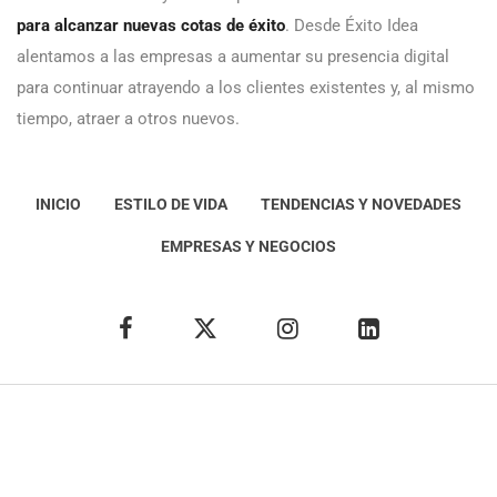
para alcanzar nuevas cotas de éxito
. Desde Éxito Idea
alentamos a las empresas a aumentar su presencia digital
para continuar atrayendo a los clientes existentes y, al mismo
tiempo, atraer a otros nuevos.
INICIO
ESTILO DE VIDA
TENDENCIAS Y NOVEDADES
EMPRESAS Y NEGOCIOS
Éxito Idea
Aviso
legal
Política de Privacidad
Política de Cookies