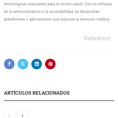
tecnológicas avanzadas para el sector salud. Con un enfoque
en la personalización y la accesibilidad, se desarrollan
plataformas y aplicaciones que mejoran la atención médica.
Valóranos!
ARTÍCULOS RELACIONADOS
Eulalia Roig lanza ‘The Journal’, una revista digital mensual de