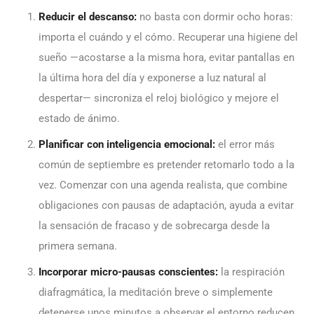
Reducir el descanso:
no basta con dormir ocho horas:
importa el cuándo y el cómo. Recuperar una higiene del
sueño —acostarse a la misma hora, evitar pantallas en
la última hora del día y exponerse a luz natural al
despertar— sincroniza el reloj biológico y mejore el
estado de ánimo.
Planificar con inteligencia emocional:
el error más
común de septiembre es pretender retomarlo todo a la
vez. Comenzar con una agenda realista, que combine
obligaciones con pausas de adaptación, ayuda a evitar
la sensación de fracaso y de sobrecarga desde la
primera semana.
Incorporar micro-pausas conscientes:
la respiración
diafragmática, la meditación breve o simplemente
detenerse unos minutos a observar el entorno reducen