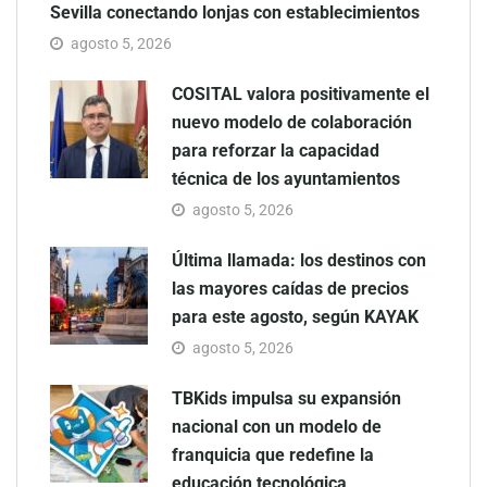
Sevilla conectando lonjas con establecimientos
agosto 5, 2026
COSITAL valora positivamente el
nuevo modelo de colaboración
para reforzar la capacidad
técnica de los ayuntamientos
agosto 5, 2026
Última llamada: los destinos con
las mayores caídas de precios
para este agosto, según KAYAK
agosto 5, 2026
TBKids impulsa su expansión
nacional con un modelo de
franquicia que redefine la
educación tecnológica