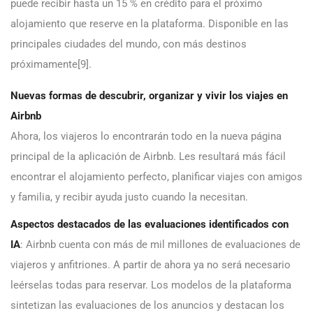
puede recibir hasta un 15 % en crédito para el próximo
alojamiento que reserve en la plataforma. Disponible en las
principales ciudades del mundo, con más destinos
próximamente[9].
Nuevas formas de descubrir, organizar y vivir los viajes en
Airbnb
Ahora, los viajeros lo encontrarán todo en la nueva página
principal de la aplicación de Airbnb. Les resultará más fácil
encontrar el alojamiento perfecto, planificar viajes con amigos
y familia, y recibir ayuda justo cuando la necesitan.
Aspectos destacados de las evaluaciones identificados con
IA
:
Airbnb cuenta con más de mil millones de evaluaciones de
viajeros y anfitriones. A partir de ahora ya no será necesario
leérselas todas para reservar. Los modelos de la plataforma
sintetizan las evaluaciones de los anuncios y destacan los