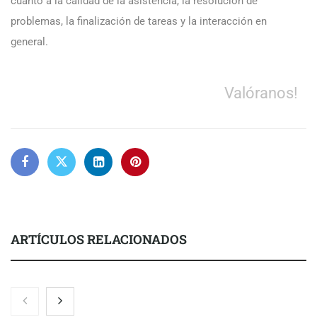
cuanto a la calidad de la asistencia, la resolución de
problemas, la finalización de tareas y la interacción en
general.
Valóranos!
ARTÍCULOS RELACIONADOS
Zoomex mejora su Strategy Center con herramientas
avanzadas para trading estratégico