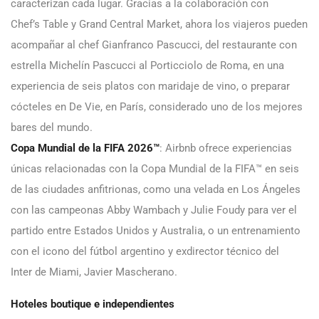
caracterizan cada lugar. Gracias a la colaboración con
Chef’s Table y Grand Central Market, ahora los viajeros pueden
acompañar al chef Gianfranco Pascucci, del restaurante con
estrella Michelín Pascucci al Porticciolo de Roma, en una
experiencia de seis platos con maridaje de vino, o preparar
cócteles en De Vie, en París, considerado uno de los mejores
bares del mundo.
Copa Mundial de la FIFA
2026™
:
Airbnb ofrece experiencias
únicas relacionadas con la Copa Mundial de la FIFA™ en seis
de las ciudades anfitrionas, como una velada en Los Ángeles
con las campeonas Abby Wambach y Julie Foudy para ver el
partido entre Estados Unidos y Australia, o un entrenamiento
con el icono del fútbol argentino y exdirector técnico del
Inter de Miami, Javier Mascherano.
Hoteles boutique e independientes