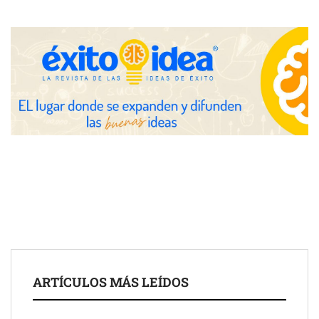
COMPALISS de LYSOTRIC: cuando un solo producto multiplica
las posibilidades del salón profesional
Fundación Mapfre y CISE lanzan el concurso ‘Talento Sénior’
para impulsar ideas innovadoras creadas por y para mayores
de 50 años
ARTÍCULOS MÁS LEÍDOS